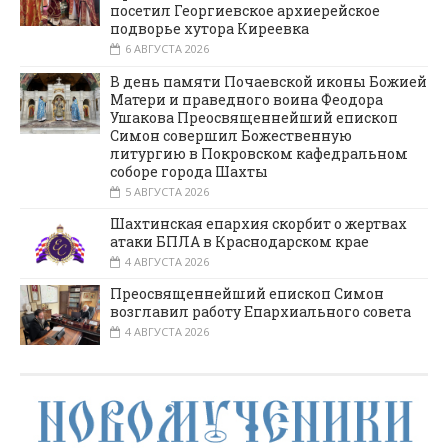
посетил Георгиевское архиерейское
подворье хутора Киреевка
6 АВГУСТА 2026
В день памяти Почаевской иконы Божией
Матери и праведного воина Феодора
Ушакова Преосвященнейший епископ
Симон совершил Божественную
литургию в Покровском кафедральном
соборе города Шахты
5 АВГУСТА 2026
Шахтинская епархия скорбит о жертвах
атаки БПЛА в Краснодарском крае
4 АВГУСТА 2026
Преосвященнейший епископ Симон
возглавил работу Епархиального совета
4 АВГУСТА 2026