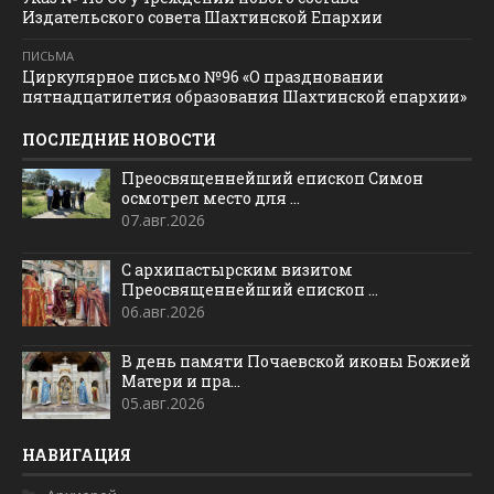
Издательского совета Шахтинской Епархии
ПИСЬМА
Циркулярное письмо №96 «О праздновании
пятнадцатилетия образования Шахтинской епархии»
ПОСЛЕДНИЕ НОВОСТИ
Преосвященнейший епископ Симон
осмотрел место для ...
07.авг.2026
С архипастырским визитом
Преосвященнейший епископ ...
06.авг.2026
В день памяти Почаевской иконы Божией
Матери и пра...
05.авг.2026
НАВИГАЦИЯ