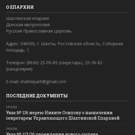
О ЕПАРХИИ
Шахтинская епархия
Донская митрополия
Русская Православная Церковь
Адрес: 346500, г. Шахты, Ростовская область, Соборная
площадь, 1
Телефон: (8636) 25-09-85 (секретарь), 25-36-82
(канцелярия)
E-mail: shahteparh@gmail.com
ПОСЛЕДНИЕ ДОКУМЕНТЫ
УКАЗЫ
Указ № 116 иерею Никите Осипову о назначении
секретарем Управляющего Шахтинской Епархией
УКАЗЫ
Указ № 113 Об учреждении нового состава