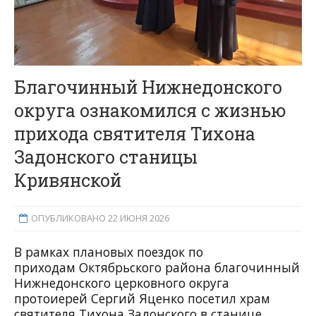
Благочинный Нижнедонского
округа ознакомился с жизнью
прихода святителя Тихона
Задонского станицы
Кривянской
ОПУБЛИКОВАНО 22 ИЮНЯ 2026
В рамках плановых поездок по
приходам
Октябрьского района
благочинный
Нижнедонского церковного округа
протоиерей Сергий Яценко
посетил
храм
святителя Тихона Задонского в станице