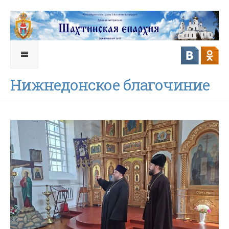
Нижнедонское благочиние