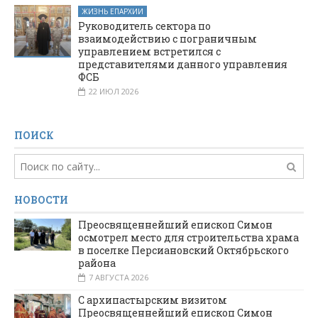
ЖИЗНЬ ЕПАРХИИ
Руководитель сектора по
взаимодействию с пограничным
управлением встретился с
представителями данного управления
ФСБ
22 ИЮЛ 2026
ПОИСК
НОВОСТИ
Преосвященнейший епископ Симон
осмотрел место для строительства храма
в поселке Персиановский Октябрьского
района
7 АВГУСТА 2026
С архипастырским визитом
Преосвященнейший епископ Симон