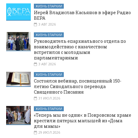
ЖИЗНЬ ЕПАРХИИ
Иерей Владислав Касьянов в эфире Радио
ВЕРА
3 АВГ 2026
ЖИЗНЬ ЕПАРХИИ
Руководитель епархиального отдела по
взаимодействию с казачеством
встретился с молодыми
парламентариями
3 АВГ 2026
ЖИЗНЬ ЕПАРХИИ
Состоялся вебинар, посвященный 150-
летию Синодального перевода
Священного Писания
31 ИЮЛ 2026
ЖИЗНЬ ЕПАРХИИ
«Теперь мы не одни»: в Покровском храме
крестили пятерых малышей из «Дома
для мамы»
29 ИЮЛ 2026