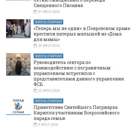
Священного Писания
31 ИЮЛ 2026
ЖИЗНЬ ЕПАРХИИ
«Теперь мы не одни»: в Покровском храме
крестили пятерых малышей из «Дома
для мамы»
29 ИЮЛ 2026
ЖИЗНЬ ЕПАРХИИ
Руководитель сектора по
взаимодействию с пограничным
управлением встретился с
представителями данного управления
ФСБ
22 ИЮЛ 2026
ЖИЗНЬ ЕПАРХИИ
Приветствие Святейшего Патриарха
Кирилла участникам Всероссийского
парада семьи
9 ИЮЛ 2026