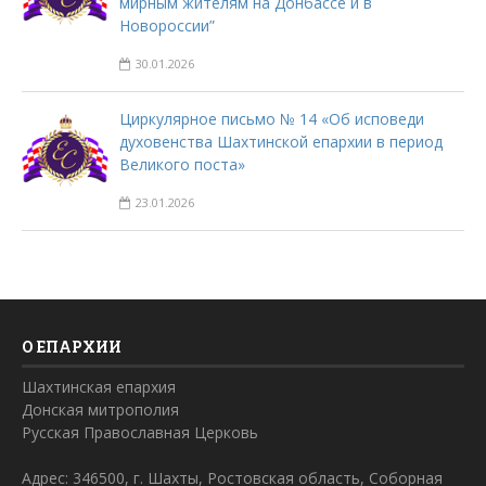
мирным жителям на Донбассе и в
Новороссии”
30.01.2026
Циркулярное письмо № 14 «Об исповеди
духовенства Шахтинской епархии в период
Великого поста»
23.01.2026
О ЕПАРХИИ
Шахтинская епархия
Донская митрополия
Русская Православная Церковь
Адрес: 346500, г. Шахты, Ростовская область, Соборная