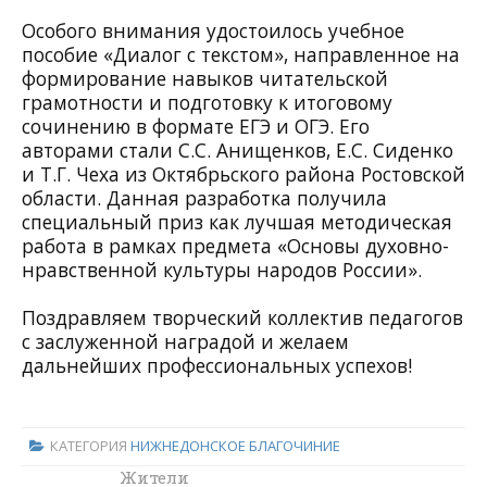
Особого внимания удостоилось учебное
пособие «Диалог с текстом», направленное на
формирование навыков читательской
грамотности и подготовку к итоговому
сочинению в формате ЕГЭ и ОГЭ. Его
авторами стали С.С. Анищенков, Е.С. Сиденко
и Т.Г. Чеха из
Октябрьского района
Ростовской
области. Данная разработка получила
специальный приз как лучшая методическая
работа в рамках предмета «Основы духовно-
нравственной культуры народов России».
Поздравляем творческий коллектив педагогов
с заслуженной наградой и желаем
дальнейших профессиональных успехов!
КАТЕГОРИЯ
НИЖНЕДОНСКОЕ БЛАГОЧИНИЕ
Благочинный
Жители