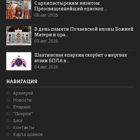
С архипастырским визитом
Преосвященнейший епископ ...
06.авг.2026
В день памяти Почаевской иконы Божией
Матери и пра...
05.авг.2026
Шахтинская епархия скорбит о жертвах
атаки БПЛА в ...
04.авг.2026
НАВИГАЦИЯ
Архиерей
Новости
Епархия
"Покров"
Блог
Контакты
Карта храмов