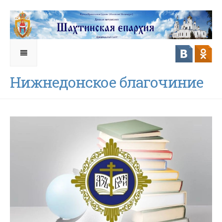
Нижнедонское благочиние