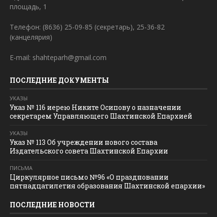
площадь, 1
Телефон: (8636) 25-09-85 (секретарь), 25-36-82
(канцелярия)
E-mail: shahteparh@gmail.com
ПОСЛЕДНИЕ ДОКУМЕНТЫ
УКАЗЫ
Указ № 116 иерею Никите Осипову о назначении
секретарем Управляющего Шахтинской Епархией
УКАЗЫ
Указ № 113 Об учреждении нового состава
Издательского совета Шахтинской Епархии
ПИСЬМА
Циркулярное письмо №96 «О праздновании
пятнадцатилетия образования Шахтинской епархии»
ПОСЛЕДНИЕ НОВОСТИ