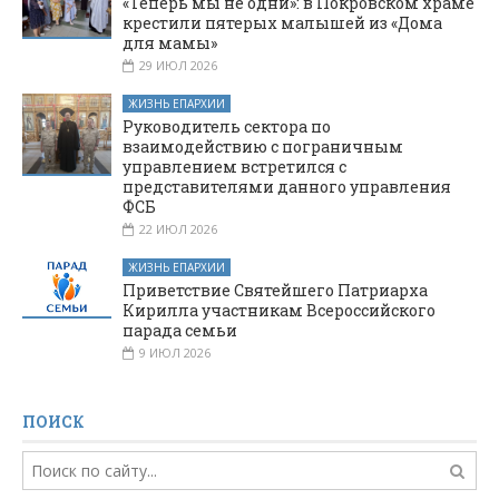
«Теперь мы не одни»: в Покровском храме
крестили пятерых малышей из «Дома
для мамы»
29 ИЮЛ 2026
ЖИЗНЬ ЕПАРХИИ
Руководитель сектора по
взаимодействию с пограничным
управлением встретился с
представителями данного управления
ФСБ
22 ИЮЛ 2026
ЖИЗНЬ ЕПАРХИИ
Приветствие Святейшего Патриарха
Кирилла участникам Всероссийского
парада семьи
9 ИЮЛ 2026
ПОИСК