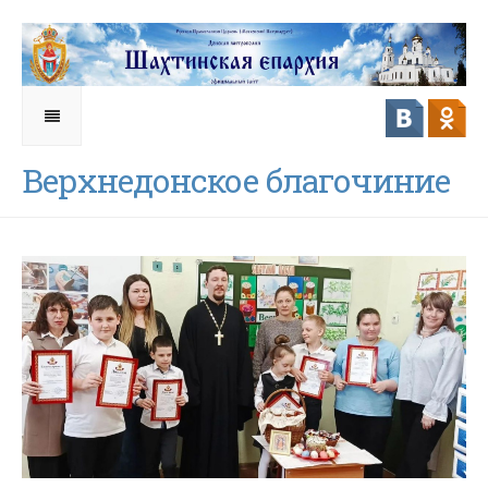
Верхнедонское благочиние