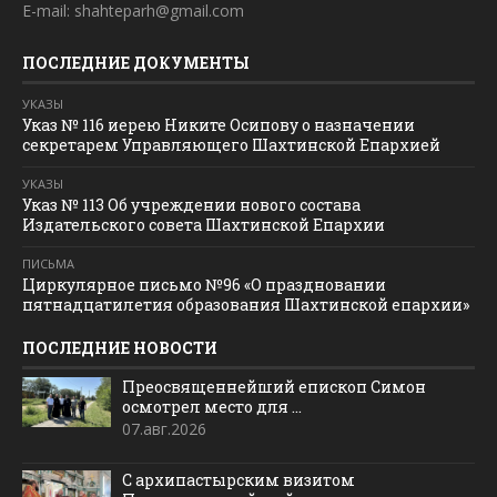
E-mail: shahteparh@gmail.com
ПОСЛЕДНИЕ ДОКУМЕНТЫ
УКАЗЫ
Указ № 116 иерею Никите Осипову о назначении
секретарем Управляющего Шахтинской Епархией
УКАЗЫ
Указ № 113 Об учреждении нового состава
Издательского совета Шахтинской Епархии
ПИСЬМА
Циркулярное письмо №96 «О праздновании
пятнадцатилетия образования Шахтинской епархии»
ПОСЛЕДНИЕ НОВОСТИ
Преосвященнейший епископ Симон
осмотрел место для ...
07.авг.2026
С архипастырским визитом