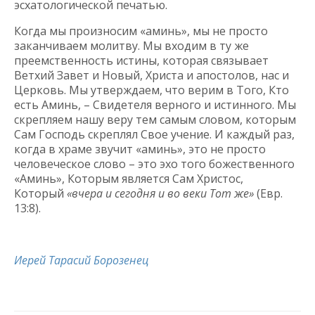
эсхатологической печатью.
Когда мы произносим «аминь», мы не просто
заканчиваем молитву. Мы входим в ту же
преемственность истины, которая связывает
Ветхий Завет и Новый, Христа и апостолов, нас и
Церковь. Мы утверждаем, что верим в Того, Кто
есть Аминь, – Свидетеля верного и истинного. Мы
скрепляем нашу веру тем самым словом, которым
Сам Господь скреплял Свое учение. И каждый раз,
когда в храме звучит «аминь», это не просто
человеческое слово – это эхо того божественного
«Аминь», Которым является Сам Христос,
Который
«вчера и сегодня и во веки Тот же»
(Евр.
13:8).
Иерей Тарасий Борозенец