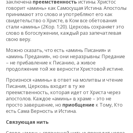
заключена
преемственность
истины. Христос
говорит «аминь» как Самосущая Истина. Апостолы
принимают это слово и употребляют его как
свидетельство о Христе, в Ком все обетования
стали «аминь» (2Кор. 1:20). Церковь сохраняет это
слово в богослужении, каждый раз запечатлевая
свою веру.
Можно сказать, что есть «аминь Писания» и
«аминь Предания», но они неразрывны: Предание
– не прибавление к Писанию, а живое
продолжение той же верности Христовой истине.
Произнося «аминь» в ответ на молитвы и чтение
Писания, Церковь входит в ту же
преемственность, которая идет от Христа через
апостолов. Каждое «аминь» в храме – это не
просто завершение, но
приобщение
к Тому, Кто
есть Сама Верность и Истина.
Связующая нить