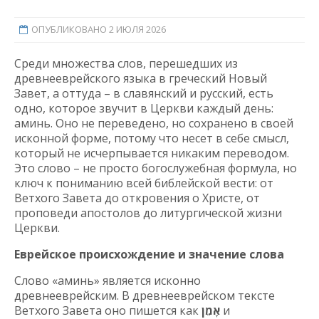
ОПУБЛИКОВАНО 2 ИЮЛЯ 2026
Среди множества слов, перешедших из
древнееврейского языка в греческий Новый
Завет, а оттуда – в славянский и русский, есть
одно, которое звучит в Церкви каждый день:
аминь. Оно не переведено, но сохранено в своей
исконной форме, потому что несет в себе смысл,
который не исчерпывается никаким переводом.
Это слово – не просто богослужебная формула, но
ключ к пониманию всей библейской вести: от
Ветхого Завета до откровения о Христе, от
проповеди апостолов до литургической жизни
Церкви.
Еврейское происхождение и значение слова
Слово «аминь» является исконно
древнееврейским. В древнееврейском тексте
Ветхого Завета оно пишется как
אָמֵן
и