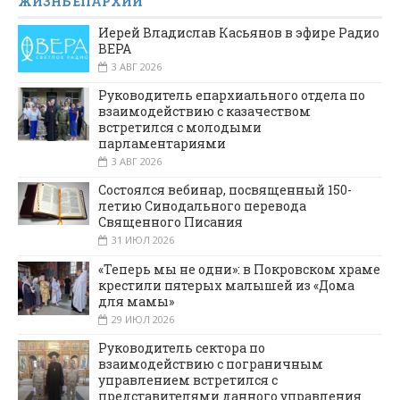
ЖИЗНЬ ЕПАРХИИ
Иерей Владислав Касьянов в эфире Радио
ВЕРА
3 АВГ 2026
Руководитель епархиального отдела по
взаимодействию с казачеством
встретился с молодыми
парламентариями
3 АВГ 2026
Состоялся вебинар, посвященный 150-
летию Синодального перевода
Священного Писания
31 ИЮЛ 2026
«Теперь мы не одни»: в Покровском храме
крестили пятерых малышей из «Дома
для мамы»
29 ИЮЛ 2026
Руководитель сектора по
взаимодействию с пограничным
управлением встретился с
представителями данного управления