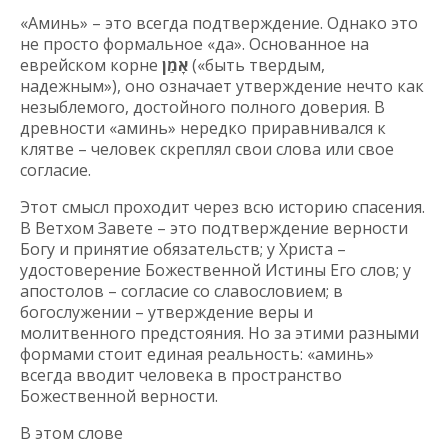
«Аминь» – это всегда подтверждение. Однако это
не просто формальное «да». Основанное на
еврейском корне
אָמַן
(«быть твердым,
надежным»), оно означает утверждение нечто как
незыблемого, достойного полного доверия. В
древности «аминь» нередко приравнивался к
клятве – человек скреплял свои слова или свое
согласие.
Этот смысл проходит через всю историю спасения.
В Ветхом Завете – это подтверждение верности
Богу и принятие обязательств; у Христа –
удостоверение Божественной Истины Его слов; у
апостолов – согласие со славословием; в
богослужении – утверждение веры и
молитвенного предстояния. Но за этими разными
формами стоит единая реальность: «аминь»
всегда вводит человека в пространство
Божественной верности.
В этом слове