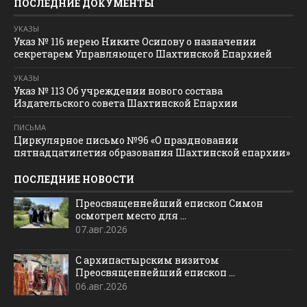
ПОСЛЕДНИЕ ДОКУМЕНТЫ
УКАЗЫ
Указ № 116 иерею Никите Осипову о назначении
секретарем Управляющего Шахтинской Епархией
УКАЗЫ
Указ № 113 Об учреждении нового состава
Издательского совета Шахтинской Епархии
ПИСЬМА
Циркулярное письмо №96 «О праздновании
пятнадцатилетия образования Шахтинской епархии»
ПОСЛЕДНИЕ НОВОСТИ
Преосвященнейший епископ Симон
осмотрел место для ...
07.авг.2026
С архипастырским визитом
Преосвященнейший епископ ...
06.авг.2026