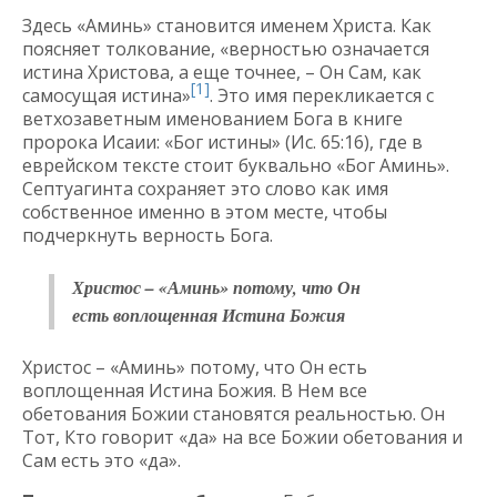
Здесь «Аминь» становится именем Христа. Как
поясняет толкование, «верностью означается
истина Христова, а еще точнее, – Он Сам, как
[1]
самосущая истина»
. Это имя перекликается с
ветхозаветным именованием Бога в книге
пророка Исаии: «Бог истины» (Ис. 65:16), где в
еврейском тексте стоит буквально «Бог Аминь».
Септуагинта сохраняет это слово как имя
собственное именно в этом месте, чтобы
подчеркнуть верность Бога.
Христос – «Аминь» потому, что Он
есть воплощенная Истина Божия
Христос – «Аминь» потому, что Он есть
воплощенная Истина Божия. В Нем все
обетования Божии становятся реальностью. Он
Тот, Кто говорит «да» на все Божии обетования и
Сам есть это «да».