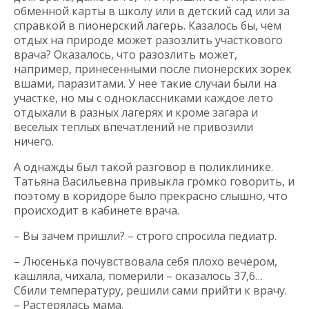
обменной карты в школу или в детский сад или за
справкой в пионерский лагерь. Казалось бы, чем
отдых на природе может разозлить участкового
врача? Оказалось, что разозлить может,
например, принесенными после пионерских зорек
вшами, паразитами. У нее такие случаи были на
участке, но мы с одноклассниками каждое лето
отдыхали в разных лагерях и кроме загара и
веселых теплых впечатлений не привозили
ничего.
А однажды был такой разговор в поликлинике.
Татьяна Васильевна привыкла громко говорить, и
поэтому в коридоре было прекрасно слышно, что
происходит в кабинете врача.
– Вы зачем пришли? – строго спросила педиатр.
– Люсенька почувствовала себя плохо вечером,
кашляла, чихала, померили – оказалось 37,6…
Сбили температуру, решили сами прийти к врачу.
– Растерялась мама.