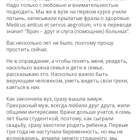
Надо только с любовью и внимательностью
подходить. Мы же в вузе на первом курсе учили
латынь, записывали крылатые фразы о здоровье:
Medicus amīcus et servus aegrotum, что в переводе
значит “Врач – друг и слуга (помощник) больных”.
Вас несколько лет не было, поэтому прошу
простить сейчас.
Не в оправдание, а чтобы понять меня, увидеть,
насколько важна семья и дети в семье,
рассказываю это. Насколько важно быть
верующим человеком, уметь видеть свои грехи,
каяться в них.
Как закончила вуз, сразу вышла замуж.
Прекрасный муж, всегда любили друг друга, жили
общими интересами. Врачи дольше учатся, я семь
лет была студенткой, поэтому, как сыграли
свадьбу, сразу захотели родить ребенка. Первые
три года не наступала беременность, но мы не
волновались, думали: ничего страшного, мы