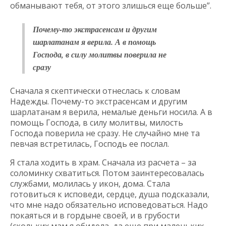
обманывают тебя, от этого злишься еще больше”.
Почему-то экстрасенсам и другим
шарлатанам я верила. А в помощь
Господа, в силу молитвы поверила не
сразу
Сначала я скептически отнеслась к словам
Надежды. Почему-то экстрасенсам и другим
шарлатанам я верила, немалые деньги носила. А в
помощь Господа, в силу молитвы, милость
Господа поверила не сразу. Не случайно мне та
певчая встретилась, Господь ее послал.
Я стала ходить в храм. Сначала из расчета – за
соломинку схватиться. Потом заинтересовалась
службами, молилась у икон, дома. Стала
готовиться к исповеди, сердце, душа подсказали,
что мне надо обязательно исповедоваться. Надо
покаяться и в гордыне своей, и в грубости