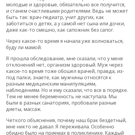
молодые и здоровые, обязательно все получится,
и станем счастливыми родителями. Ведь не может
быть так: врач-педиатр, учит других, как
заботиться о детях, а у самой нет сына или дочки,
даже как-то смешно, как сапожник без сапог.
Через какое-то время я начала уже волноваться,
буду ли мамой.
Я прошла обследование, мне сказали, что у меня
отклонений нет, организм здоровый. Муж через
какое-то время тоже обошел врачей, правда, из-
под палки, знаете, как мужчины относятся к
разным медицинским манипуляциям,
наблюдениям. Но и ему сказали, что все в порядке.
Тем не менее беременность не наступала. Мы
были в разных санаториях, пробовали разные
диеты, массаж.
Четкого объяснения, почему наш брак бездетный,
мне никто не давал. Я переживала. Особенно
обидно было на приемах в поликлинике. Каждый