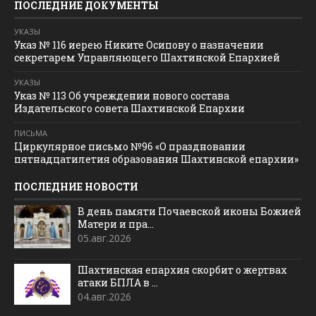
ПОСЛЕДНИЕ ДОКУМЕНТЫ
УКАЗЫ
Указ № 116 иерею Никите Осипову о назначении
секретарем Управляющего Шахтинской Епархией
УКАЗЫ
Указ № 113 Об учреждении нового состава
Издательского совета Шахтинской Епархии
ПИСЬМА
Циркулярное письмо №96 «О праздновании
пятнадцатилетия образования Шахтинской епархии»
ПОСЛЕДНИЕ НОВОСТИ
В день памяти Почаевской иконы Божией
Матери и пра...
05.авг.2026
Шахтинская епархия скорбит о жертвах
атаки БПЛА в ...
04.авг.2026