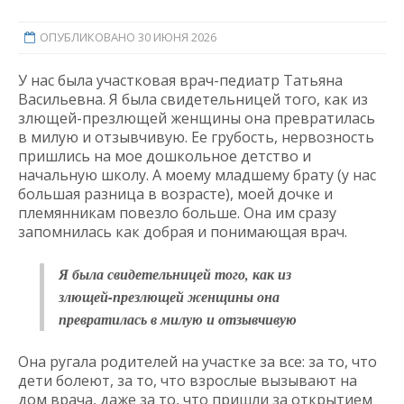
ОПУБЛИКОВАНО 30 ИЮНЯ 2026
У нас была участковая врач-педиатр Татьяна
Васильевна. Я была свидетельницей того, как из
злющей-презлющей женщины она превратилась
в милую и отзывчивую. Ее грубость, нервозность
пришлись на мое дошкольное детство и
начальную школу. А моему младшему брату (у нас
большая разница в возрасте), моей дочке и
племянникам повезло больше. Она им сразу
запомнилась как добрая и понимающая врач.
Я была свидетельницей того, как из
злющей-презлющей женщины она
превратилась в милую и отзывчивую
Она ругала родителей на участке за все: за то, что
дети болеют, за то, что взрослые вызывают на
дом врача, даже за то, что пришли за открытием