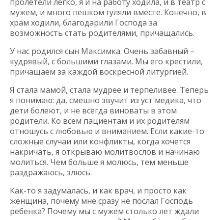
пролетели легко, я и на работу ходила, и в театр с
мужем, и много пешком гуляли вместе. Конечно, в
храм ходили, благодарили Господа за
возможность стать родителями, причащались.
У нас родился сын Максимка. Очень забавный –
кудрявый, с большими глазами. Мы его крестили,
причащаем за каждой воскресной литургией.
Я стала мамой, стала мудрее и терпеливее. Теперь
я понимаю: да, смешно звучит из уст медика, что
дети болеют, и не всегда виноваты в этом
родители. Ко всем пациентам и их родителям
отношусь с любовью и вниманием. Если какие-то
сложные случаи или конфликты, когда хочется
накричать, я открываю молитвослов и начинаю
молиться. Чем больше я молюсь, тем меньше
раздражаюсь, злюсь.
Как-то я задумалась, и как врач, и просто как
женщина, почему мне сразу не послал Господь
ребенка? Почему мы с мужем столько лет ждали