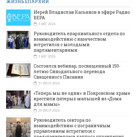
ЖИЗНЬ ЕПАРХИИ
Иерей Владислав Касьянов в эфире Радио
ВЕРА
3 АВГ 2026
Руководитель епархиального отдела по
взаимодействию с казачеством
встретился с молодыми
парламентариями
3 АВГ 2026
Состоялся вебинар, посвященный 150-
летию Синодального перевода
Священного Писания
31 ИЮЛ 2026
«Теперь мы не одни»: в Покровском храме
крестили пятерых малышей из «Дома
для мамы»
29 ИЮЛ 2026
Руководитель сектора по
взаимодействию с пограничным
управлением встретился с
представителями данного управления