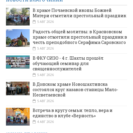
В храме Почаевской иконы Божией
Матери отметили престольный праздник
5 АВГ 2026
Радость общей молитвы: в Красновском
храме отметили престольный праздник в
честь преподобного Серафима Саровского
5 АВГ 2026
В ФКУ СИЗО - 4 г. Шахты прошёл
обучающий семинар для
священнослужителей
5 АВГ 2026
В Донском храме Новошахтинска
состоялся круг казаков станицы Мало-
Несветаевской
5 АВГ 2026
Встреча в кругу семьи: тепло, вера и
единство в клубе «Верность»
4 АВГ 2026