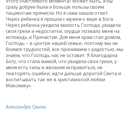
этого счастливого момента? Может быть, я бы
сразу добрее была и больше пользы своим
пациентам принесла. Но я сама нашла ответ.
Через ребенка я пришла с мужем к вере в Бога.
Через ребенка увидела милость Господа, увидела
свои грехи и недостатки, сердце позвало меня на
исповедь и Причастие. Для меня храм стал домом,
Господь – в центре нашей семьи, поэтому мы не
боимся трудностей, все принимаем с радостью, мы
знаем, что Господь нас не оставит. Я благодарна
Богу, что стала мамой, что увидела свои грехи, у
меня есть силы и желания исправиться, не
повторять ошибки, идти дальше дорогой Света и
воспитывать так же в христианской любви
Максимку».
Александра Грипас