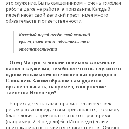
это служение. Быть священником – очень тяжёлая
работа; даже не работа, а призвание. Каждый
иерей несёт свой великий крест, имея много
обязательств и ответственности.
Каждый иерей несёт свой великий
крест, имея много обязательств и
ответственности
– Отец Матуш, я вполне понимаю сложность
вашего служения; тем более что вы служите в
одном из самых многочисленных приходов в
Словакии. Каким образом вам удаётся
организовывать, например, совершение
таинства Исповеди?
– В приходе есть такое правило: если человек
регулярно исповедуется и причащается, то я могу
благословить причащаться некоторое время
(например, 2–3 недели) без Исповеди (если у
прихожанина не появится тяжких грехов). Обычно