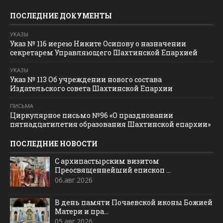
ПОСЛЕДНИЕ ДОКУМЕНТЫ
УКАЗЫ
Указ № 116 иерею Никите Осипову о назначении
секретарем Управляющего Шахтинской Епархией
УКАЗЫ
Указ № 113 Об учреждении нового состава
Издательского совета Шахтинской Епархии
ПИСЬМА
Циркулярное письмо №96 «О праздновании
пятнадцатилетия образования Шахтинской епархии»
ПОСЛЕДНИЕ НОВОСТИ
С архипастырским визитом
Преосвященнейший епископ ...
06.авг.2026
В день памяти Почаевской иконы Божией
Матери и пра...
05.авг.2026