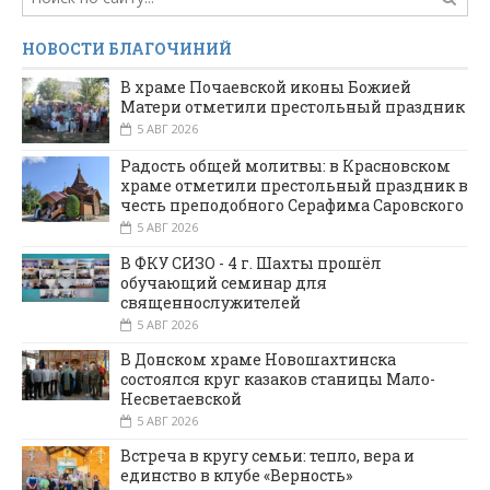
НОВОСТИ БЛАГОЧИНИЙ
В храме Почаевской иконы Божией
Матери отметили престольный праздник
5 АВГ 2026
Радость общей молитвы: в Красновском
храме отметили престольный праздник в
честь преподобного Серафима Саровского
5 АВГ 2026
В ФКУ СИЗО - 4 г. Шахты прошёл
обучающий семинар для
священнослужителей
5 АВГ 2026
В Донском храме Новошахтинска
состоялся круг казаков станицы Мало-
Несветаевской
5 АВГ 2026
Встреча в кругу семьи: тепло, вера и
единство в клубе «Верность»