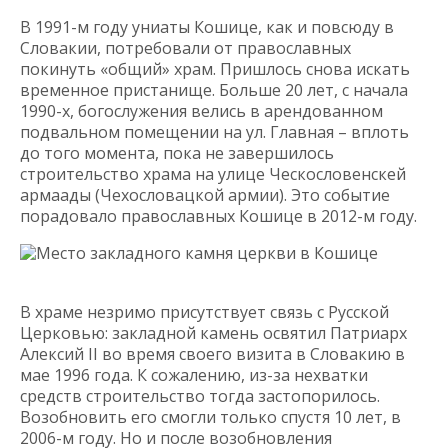
В 1991-м году униаты Кошице, как и повсюду в
Словакии, потребовали от православных
покинуть «общий» храм. Пришлось снова искать
временное пристанище. Больше 20 лет, с начала
1990-х, богослужения велись в арендованном
подвальном помещении на ул. Главная – вплоть
до того момента, пока не завершилось
строительство храма на улице Ческословенскей
армаады (Чехословацкой армии). Это событие
порадовало православных Кошице в 2012-м году.
Место закладного камня церкви в Кошице
В храме незримо присутствует связь с Русской
Церковью: закладной камень освятил Патриарх
Алексий II во время своего визита в Словакию в
мае 1996 года. К сожалению, из-за нехватки
средств строительство тогда застопорилось.
Возобновить его смогли только спустя 10 лет, в
2006-м году. Но и после возобновления