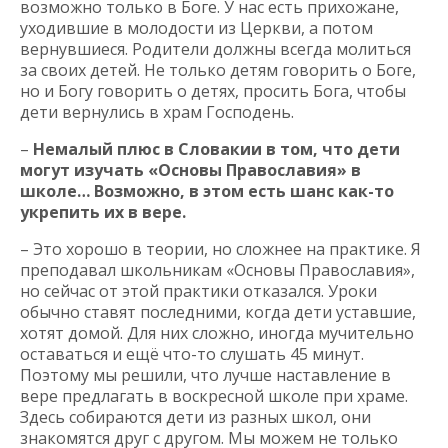
возможно только в Боге. У нас есть прихожане,
уходившие в молодости из Церкви, а потом
вернувшиеся. Родители должны всегда молиться
за своих детей. Не только детям говорить о Боге,
но и Богу говорить о детях, просить Бога, чтобы
дети вернулись в храм Господень.
–
Немалый плюс в Словакии в том, что дети
могут изучать «Основы Православия» в
школе… Возможно, в этом есть шанс как-то
укрепить их в вере.
– Это хорошо в теории, но сложнее на практике. Я
преподавал школьникам «Основы Православия»,
но сейчас от этой практики отказался. Уроки
обычно ставят последними, когда дети уставшие,
хотят домой. Для них сложно, иногда мучительно
оставаться и ещё что-то слушать 45 минут.
Поэтому мы решили, что лучше наставление в
вере предлагать в воскресной школе при храме.
Здесь собираются дети из разных школ, они
знакомятся друг с другом. Мы можем не только