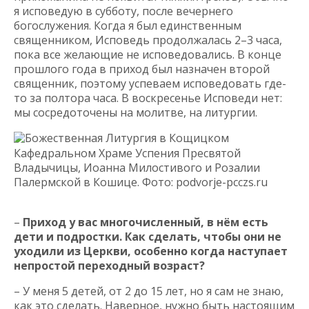
я исповедую в субботу, после вечернего
богослужения. Когда я был единственным
священником, Исповедь продолжалась 2–3 часа,
пока все желающие не исповедовались. В конце
прошлого года в приход был назначен второй
священник, поэтому успеваем исповедовать где-
то за полтора часа. В воскресенье Исповеди нет:
мы сосредоточены на молитве, на литургии.
Божественная Литургия в Кощицком
Кафедральном Храме Успения Пресвятой
Владычицы, Иоанна Милостивого и Розалии
Палермской в Кошице. Фото: podvorje-pcczs.ru
–
Приход у вас многочисленный, в нём есть
дети и подростки. Как сделать, чтобы они не
уходили из Церкви, особенно когда наступает
непростой переходный возраст?
– У меня 5 детей, от 2 до 15 лет, но я сам не знаю,
как это сделать. Наверное, нужно быть настоящим