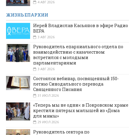
4 АВГ 2026
ЖИЗНЬ ЕПАРХИИ
Иерей Владислав Касьянов в эфире Радио
ВЕРА
3 АВГ 2026
Руководитель епархиального отдела по
взаимодействию с казачеством
встретился с молодыми
парламентариями
3 АВГ 2026
Состоялся вебинар, посвященный 150-
летию Синодального перевода
Священного Писания
31 ИЮЛ 2026
«Теперь мы не одни»: в Покровском храме
крестили пятерых малышей из «Дома
для мамы»
29 ИЮЛ 2026
Руководитель сектора по