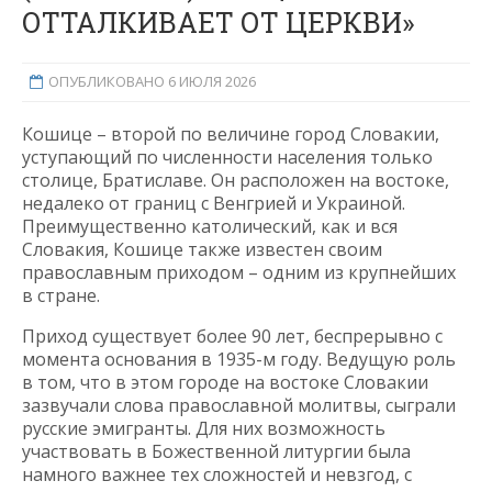
ОТТАЛКИВАЕТ ОТ ЦЕРКВИ»
ОПУБЛИКОВАНО 6 ИЮЛЯ 2026
Кошице – второй по величине город Словакии,
уступающий по численности населения только
столице, Братиславе. Он расположен на востоке,
недалеко от границ с Венгрией и Украиной.
Преимущественно католический, как и вся
Словакия, Кошице также известен своим
православным приходом – одним из крупнейших
в стране.
Приход существует более 90 лет, беспрерывно с
момента основания в 1935-м году. Ведущую роль
в том, что в этом городе на востоке Словакии
зазвучали слова православной молитвы, сыграли
русские эмигранты. Для них возможность
участвовать в Божественной литургии была
намного важнее тех сложностей и невзгод, с