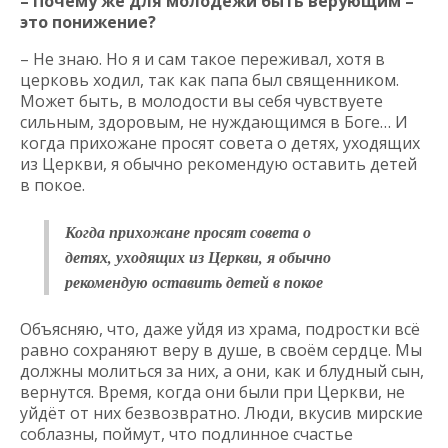
– Почему же для молодёжи быть верующим –
это понижение?
– Не знаю. Но я и сам такое переживал, хотя в
церковь ходил, так как папа был священником.
Может быть, в молодости вы себя чувствуете
сильным, здоровым, не нуждающимся в Боге… И
когда прихожане просят совета о детях, уходящих
из Церкви, я обычно рекомендую оставить детей
в покое.
Когда прихожане просят совета о
детях, уходящих из Церкви, я обычно
рекомендую оставить детей в покое
Объясняю, что, даже уйдя из храма, подростки всё
равно сохраняют веру в душе, в своём сердце. Мы
должны молиться за них, а они, как и блудный сын,
вернутся. Время, когда они были при Церкви, не
уйдёт от них безвозвратно. Люди, вкусив мирские
соблазны, поймут, что подлинное счастье