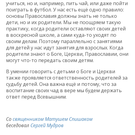
учиться, но и, например, пить чай, или даже пойти
поиграть в футбол. У нас есть ещё одно правило:
основы Православия должны знать не только
дети, но и их родители. Мы не поощряем такую
практику, когда родители оставляют своих детей
в воскресной школе, а сами куда-то уходят по
своим делам. Поэтому параллельно с занятиями
для детей у нас идут занятия для взрослых. Когда
родители знают о Боге, Церкви, Православии, они
могут что-то передать своим детям.
В умении говорить с детьми о Боге и Церкви
также проявляется ответственность родителей за
судьбу детей. Она важна ещё и потому, что за
воспитание своих чад в вере мы будем держать
ответ перед Всевышним.
Со
священником Матушем Спишаком
беседовал
Сергей Мудров