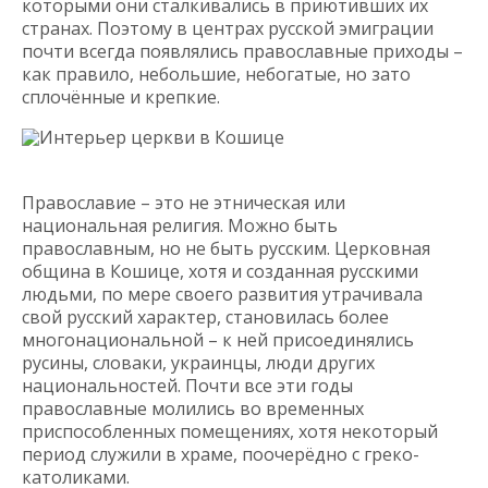
которыми они сталкивались в приютивших их
странах. Поэтому в центрах русской эмиграции
почти всегда появлялись православные приходы –
как правило, небольшие, небогатые, но зато
сплочённые и крепкие.
Интерьер церкви в Кошице
Православие – это не этническая или
национальная религия. Можно быть
православным, но не быть русским. Церковная
община в Кошице, хотя и созданная русскими
людьми, по мере своего развития утрачивала
свой русский характер, становилась более
многонациональной – к ней присоединялись
русины, словаки, украинцы, люди других
национальностей. Почти все эти годы
православные молились во временных
приспособленных помещениях, хотя некоторый
период служили в храме, поочерёдно с греко-
католиками.