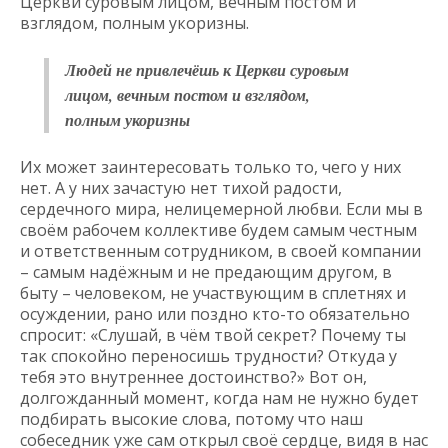
Церкви суровым лицом, вечным постом и
взглядом, полным укоризны.
Людей не привлечёшь к Церкви суровым
лицом, вечным постом и взглядом,
полным укоризны
Их может заинтересовать только то, чего у них
нет. А у них зачастую нет тихой радости,
сердечного мира, нелицемерной любви. Если мы в
своём рабочем коллективе будем самым честным
и ответственным сотрудником, в своей компании
– самым надёжным и не предающим другом, в
быту – человеком, не участвующим в сплетнях и
осуждении, рано или поздно кто-то обязательно
спросит: «Слушай, в чём твой секрет? Почему ты
так спокойно переносишь трудности? Откуда у
тебя это внутреннее достоинство?» Вот он,
долгожданный момент, когда нам не нужно будет
подбирать высокие слова, потому что наш
собеседник уже сам открыл своё сердце, видя в нас