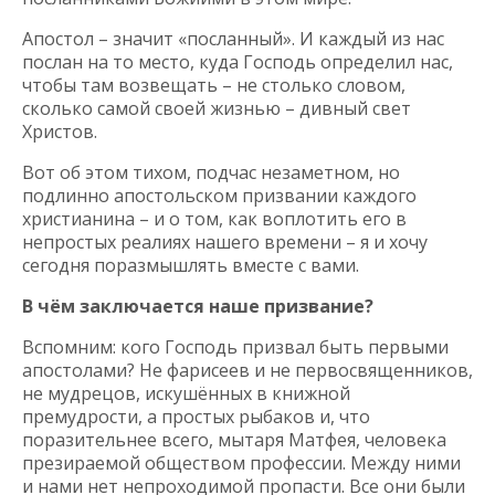
Апостол – значит «посланный». И каждый из нас
послан на то место, куда Господь определил нас,
чтобы там возвещать – не столько словом,
сколько самой своей жизнью – дивный свет
Христов.
Вот об этом тихом, подчас незаметном, но
подлинно апостольском призвании каждого
христианина – и о том, как воплотить его в
непростых реалиях нашего времени – я и хочу
сегодня поразмышлять вместе с вами.
В чём заключается наше призвание?
Вспомним: кого Господь призвал быть первыми
апостолами? Не фарисеев и не первосвященников,
не мудрецов, искушённых в книжной
премудрости, а простых рыбаков и, что
поразительнее всего, мытаря Матфея, человека
презираемой обществом профессии. Между ними
и нами нет непроходимой пропасти. Все они были