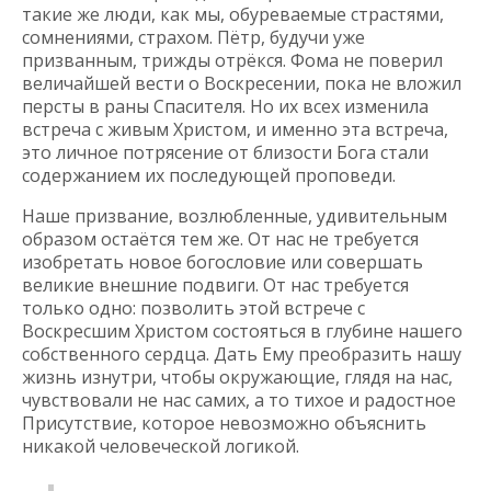
такие же люди, как мы, обуреваемые страстями,
сомнениями, страхом. Пётр, будучи уже
призванным, трижды отрёкся. Фома не поверил
величайшей вести о Воскресении, пока не вложил
персты в раны Спасителя. Но их всех изменила
встреча с живым Христом, и именно эта встреча,
это личное потрясение от близости Бога стали
содержанием их последующей проповеди.
Наше призвание, возлюбленные, удивительным
образом остаётся тем же. От нас не требуется
изобретать новое богословие или совершать
великие внешние подвиги. От нас требуется
только одно: позволить этой встрече с
Воскресшим Христом состояться в глубине нашего
собственного сердца. Дать Ему преобразить нашу
жизнь изнутри, чтобы окружающие, глядя на нас,
чувствовали не нас самих, а то тихое и радостное
Присутствие, которое невозможно объяснить
никакой человеческой логикой.