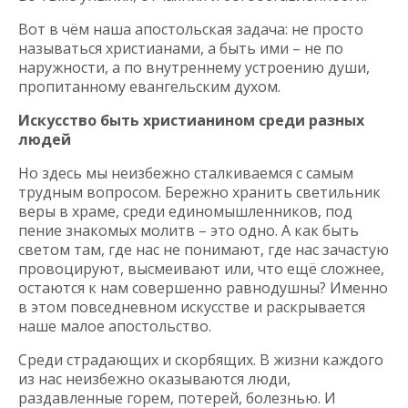
Вот в чём наша апостольская задача: не просто
называться христианами, а быть ими – не по
наружности, а по внутреннему устроению души,
пропитанному евангельским духом.
Искусство быть христианином среди разных
людей
Но здесь мы неизбежно сталкиваемся с самым
трудным вопросом. Бережно хранить светильник
веры в храме, среди единомышленников, под
пение знакомых молитв – это одно. А как быть
светом там, где нас не понимают, где нас зачастую
провоцируют, высмеивают или, что ещё сложнее,
остаются к нам совершенно равнодушны? Именно
в этом повседневном искусстве и раскрывается
наше малое апостольство.
Среди страдающих и скорбящих. В жизни каждого
из нас неизбежно оказываются люди,
раздавленные горем, потерей, болезнью. И