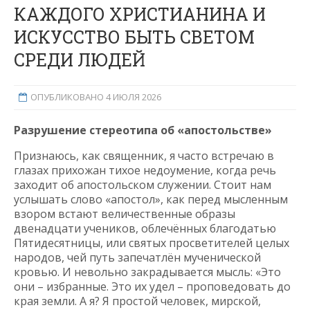
КАЖДОГО ХРИСТИАНИНА И
ИСКУССТВО БЫТЬ СВЕТОМ
СРЕДИ ЛЮДЕЙ
ОПУБЛИКОВАНО 4 ИЮЛЯ 2026
Разрушение стереотипа об «апостольстве»
Признаюсь, как священник, я часто встречаю в
глазах прихожан тихое недоумение, когда речь
заходит об апостольском служении. Стоит нам
услышать слово «апостол», как перед мысленным
взором встают величественные образы
двенадцати учеников, облечённых благодатью
Пятидесятницы, или святых просветителей целых
народов, чей путь запечатлён мученической
кровью. И невольно закрадывается мысль: «Это
они – избранные. Это их удел – проповедовать до
края земли. А я? Я простой человек, мирской,