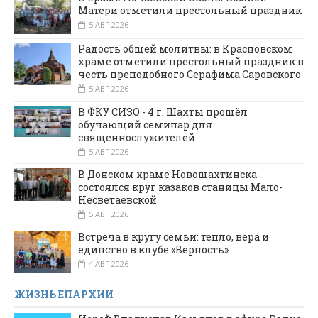
Матери отметили престольный праздник
5 АВГ 2026
Радость общей молитвы: в Красновском
храме отметили престольный праздник в
честь преподобного Серафима Саровского
5 АВГ 2026
В ФКУ СИЗО - 4 г. Шахты прошёл
обучающий семинар для
священнослужителей
5 АВГ 2026
В Донском храме Новошахтинска
состоялся круг казаков станицы Мало-
Несветаевской
5 АВГ 2026
Встреча в кругу семьи: тепло, вера и
единство в клубе «Верность»
4 АВГ 2026
ЖИЗНЬ ЕПАРХИИ