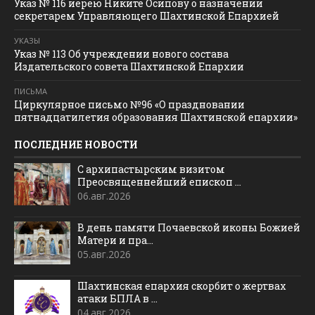
Указ № 116 иерею Никите Осипову о назначении
секретарем Управляющего Шахтинской Епархией
УКАЗЫ
Указ № 113 Об учреждении нового состава
Издательского совета Шахтинской Епархии
ПИСЬМА
Циркулярное письмо №96 «О праздновании
пятнадцатилетия образования Шахтинской епархии»
ПОСЛЕДНИЕ НОВОСТИ
С архипастырским визитом
Преосвященнейший епископ ...
06.авг.2026
В день памяти Почаевской иконы Божией
Матери и пра...
05.авг.2026
Шахтинская епархия скорбит о жертвах
атаки БПЛА в ...
04.авг.2026