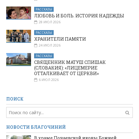
РАССКАЗЫ
ЛЮБОВЬ И БОЛЬ. ИСТОРИЯ НАДЕЖДЫ
28 ИЮЛ 2026
РАССКАЗЫ
ХРАНИТЕЛИ ПАМЯТИ
24 ИЮЛ 2026
РАССКАЗЫ
СВЯЩЕННИК МАТУШ СПИШАК
(СЛОВАКИЯ): «ЛИЦЕМЕРИЕ
ОТТАЛКИВАЕТ ОТ ЦЕРКВИ»
6 ИЮЛ 2026
ПОИСК
НОВОСТИ БЛАГОЧИНИЙ
В храме Почаевской иконы Божией