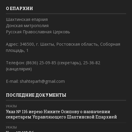
О ЕПАРХИИ
Шахтинская епархия
Донская митрополия
Русская Православная Церковь
Адрес: 346500, г. Шахты, Ростовская область, Соборная
площадь, 1
Телефон: (8636) 25-09-85 (секретарь), 25-36-82
(канцелярия)
E-mail: shahteparh@gmail.com
ПОСЛЕДНИЕ ДОКУМЕНТЫ
УКАЗЫ
Указ № 116 иерею Никите Осипову о назначении
секретарем Управляющего Шахтинской Епархией
УКАЗЫ