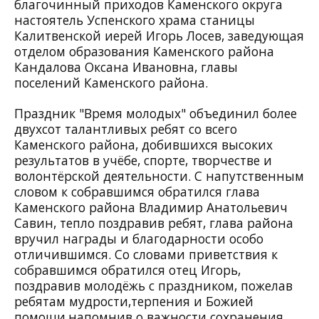
благочинный приходов Каменского округа
настоятель Успенского храма станицы
Калитвенской иерей Игорь Лосев, заведующая
отделом образования Каменского района
Кандалова Оксана Ивановна, главы
поселений Каменского района.
Праздник "Время молодых" объединил более
двухсот талантливых ребят со всего
Каменского района, добившихся высоких
результатов в учёбе, спорте, творчестве и
волонтёрской деятельности. С напутственным
словом к собравшимся обратился глава
Каменского района Владимир Анатольевич
Савин, тепло поздравив ребят, глава района
вручил награды и благодарности особо
отличившимся. Со словами приветствия к
собравшимся обратился отец Игорь,
поздравив молодёжь с праздником, пожелав
ребятам мудрости,терпения и Божией
помощи,напомнив о важности сохранения