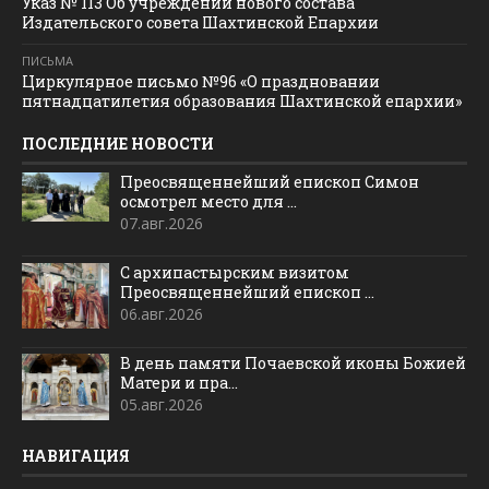
Указ № 113 Об учреждении нового состава
Издательского совета Шахтинской Епархии
ПИСЬМА
Циркулярное письмо №96 «О праздновании
пятнадцатилетия образования Шахтинской епархии»
ПОСЛЕДНИЕ НОВОСТИ
Преосвященнейший епископ Симон
осмотрел место для ...
07.авг.2026
С архипастырским визитом
Преосвященнейший епископ ...
06.авг.2026
В день памяти Почаевской иконы Божией
Матери и пра...
05.авг.2026
НАВИГАЦИЯ