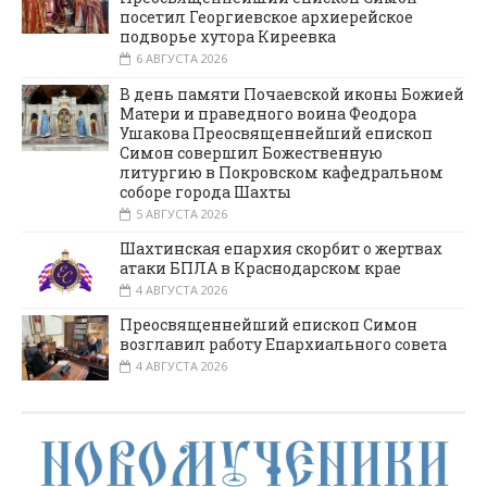
посетил Георгиевское архиерейское
подворье хутора Киреевка
6 АВГУСТА 2026
В день памяти Почаевской иконы Божией
Матери и праведного воина Феодора
Ушакова Преосвященнейший епископ
Симон совершил Божественную
литургию в Покровском кафедральном
соборе города Шахты
5 АВГУСТА 2026
Шахтинская епархия скорбит о жертвах
атаки БПЛА в Краснодарском крае
4 АВГУСТА 2026
Преосвященнейший епископ Симон
возглавил работу Епархиального совета
4 АВГУСТА 2026