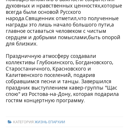
духовных и нравственных ценностях,которые
всегда были основой Русского
народа.Священник отметил,что полученные
награды это лишь начало большого пути,а
главное оставаться человеком с чистым
сердцем и добрыми помыслами,быть опорой
для близких.
Праздничную атмосферу создавали
коллективы Глубокинского, Богдановского,
Старостаничного, Красновского и
Калитвенского поселений, подарив
собравшимся песни и танцы. Завершился
праздник выступлением кавер-группы "Щас
спою" из Ростова-на-Дону, которая подарила
гостям концертную программу.
КАТЕГОРИЯ
ЖИЗНЬ ЕПАРХИИ