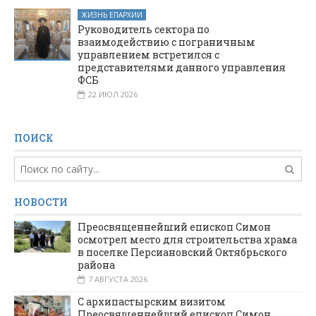
ЖИЗНЬ ЕПАРХИИ
Руководитель сектора по
взаимодействию с пограничным
управлением встретился с
представителями данного управления
ФСБ
22 ИЮЛ 2026
ПОИСК
НОВОСТИ
Преосвященнейший епископ Симон
осмотрел место для строительства храма
в поселке Персиановский Октябрьского
района
7 АВГУСТА 2026
С архипастырским визитом
Преосвященнейший епископ Симон