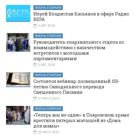
ЖИЗНЬ ЕПАРХИИ
Иерей Владислав Касьянов в эфире Радио
ВЕРА
3 АВГ 2026
ЖИЗНЬ ЕПАРХИИ
Руководитель епархиального отдела по
взаимодействию с казачеством
встретился с молодыми
парламентариями
3 АВГ 2026
ЖИЗНЬ ЕПАРХИИ
Состоялся вебинар, посвященный 150-
летию Синодального перевода
Священного Писания
31 ИЮЛ 2026
ЖИЗНЬ ЕПАРХИИ
«Теперь мы не одни»: в Покровском храме
крестили пятерых малышей из «Дома
для мамы»
29 ИЮЛ 2026