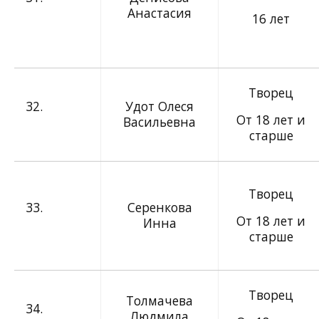
Анастасия
16 лет
Творец
32.
Удот Олеся
От 18 лет и
Васильевна
старше
Творец
33.
Серенкова
От 18 лет и
Инна
старше
Творец
Толмачева
34.
Людмила