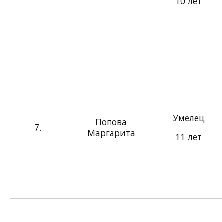
10 лет
Умелец
Попова
7.
Маргарита
11 лет