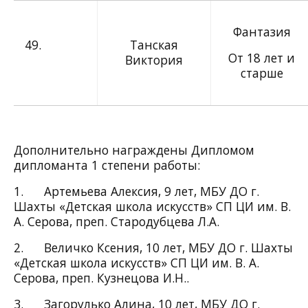
Фантазия
49.
Танская
От 18 лет и
Виктория
старше
Дополнительно награждены Дипломом
дипломанта 1 степени работы:
1. Артемьева Алексия, 9 лет, МБУ ДО г.
Шахты «Детская школа искусств» СП ЦИ им. В.
А. Серова, преп. Стародубцева Л.А.
2. Величко Ксения, 10 лет, МБУ ДО г. Шахты
«Детская школа искусств» СП ЦИ им. В. А.
Серова, преп. Кузнецова И.Н..
3. Загорулько Алина, 10 лет, МБУ ДО г.