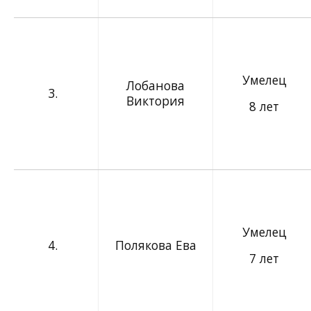
Умелец
Лобанова
3.
Виктория
8 лет
Умелец
4.
Полякова Ева
7 лет