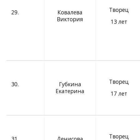
Творец
29.
Ковалева
Виктория
13 лет
Творец
30.
Губкина
Екатерина
17 лет
Творец
31.
Денисова