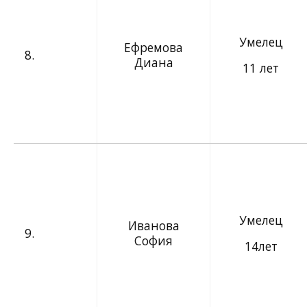
Умелец
Ефремова
8.
Диана
11 лет
Умелец
Иванова
9.
София
14лет