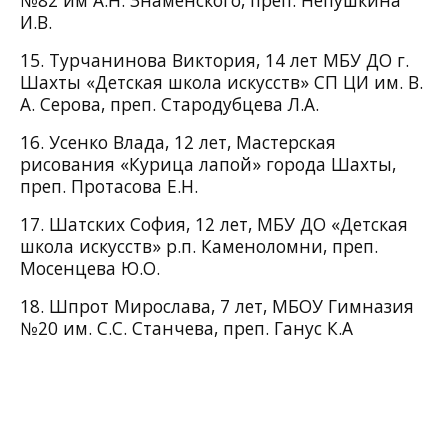
№82 им А.Н. Знаменского, преп. Непушкина
И.В.
15. Турчанинова Виктория, 14 лет МБУ ДО г.
Шахты «Детская школа искусств» СП ЦИ им. В.
А. Серова, преп. Стародубцева Л.А.
16. Усенко Влада, 12 лет, Мастерская
рисования «Курица лапой» города Шахты,
преп. Протасова Е.Н.
17. Шатских София, 12 лет, МБУ ДО «Детская
школа искусств» р.п. Каменоломни, преп.
Мосенцева Ю.О.
18. Шпрот Мирослава, 7 лет, МБОУ Гимназия
№20 им. С.С. Станчева, преп. Ганус К.А