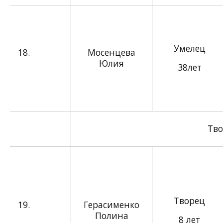
Умелец
18.
Мосенцева
Юлия
38лет
Тво
Творец
19.
Герасименко
Полина
8 лет