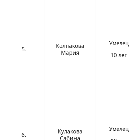
Умелец
Колпакова
5.
Мария
10 лет
Умелец
Кулакова
6.
Сабина