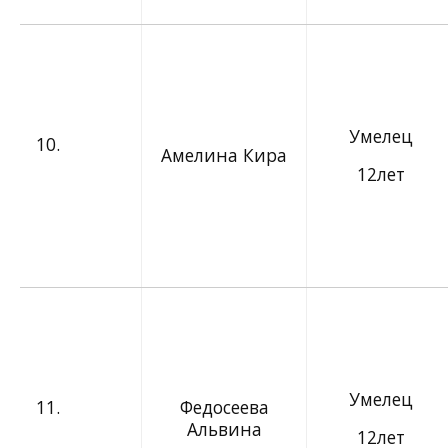
Умелец
10.
Амелина Кира
12лет
Умелец
11.
Федосеева
Альвина
12лет