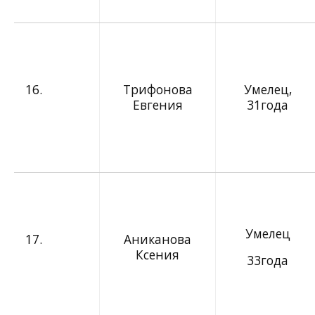
16.
Трифонова
Умелец,
Евгения
31года
Умелец
17.
Аниканова
Ксения
33года