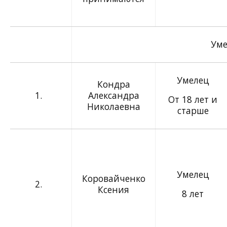
Уме
Умелец
Кондра
1.
Александра
От 18 лет и
Николаевна
старше
Умелец
Коровайченко
2.
Ксения
8 лет