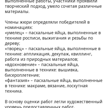
выполненные работы, участники проявили
творческий подход, умело сочетая различные
материалы.
Члены жюри определяли победителей в
номинациях:
«умелец» – пасхальные яйца, выполненные в
технике росписи, выжигания и резьбы по
дереву;
«творец» – пасхальные яйца, выполненные в
технике: аппликация, декупаж, квиллинг,
работа из природных материалов;
«вдохновение» – пасхальные яйца,
выполненные в технике: вышивка,
бисероплетение;
«фантазия» – пасхальные яйца, выполненные
в технике: макраме, вязание, лоскутная
техника.
В основу оценки работ легли художественный
уровень предоставленных работ,