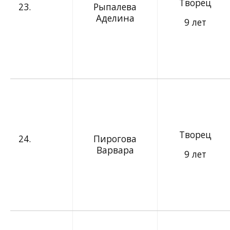
Творец
23.
Рыпалева
Аделина
9 лет
Творец
24.
Пирогова
Варвара
9 лет