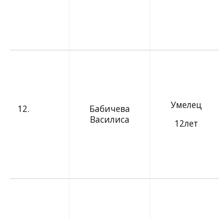
Умелец
12.
Бабичева
Василиса
12лет