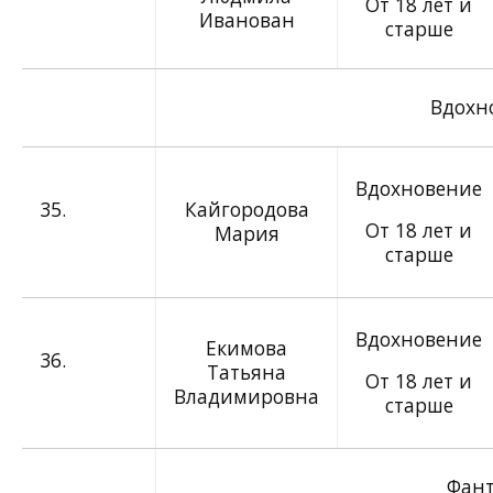
От 18 лет и
Иванован
старше
Вдохн
Вдохновение
35.
Кайгородова
От 18 лет и
Мария
старше
Вдохновение
Екимова
36.
Татьяна
От 18 лет и
Владимировна
старше
Фант