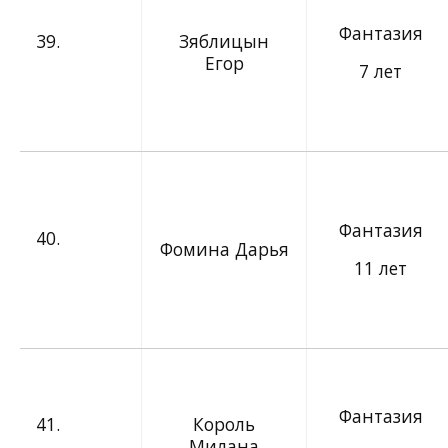
Фантазия
39.
Зяблицын
Егор
7 лет
Фантазия
40.
Фомина Дарья
11 лет
Фантазия
41.
Король
Милана