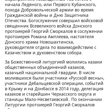
начала Ледяного, или Первого Кубанского,
похода Добровольческой армии во время
Гражданской войны и Дню Защитника
Отечества. Богослужение совершил войсковой
священник Всевеликого войска Донского
протоиерей Георгий Сморкалов в сослужении
протоиерея Романа Амплеева, настоятеля
Донского храма Новошахтинска,
руководителя отдела по взаимодействию с
Казачеством и духовенством собора.
За Божественной литургией молились казаки
общественных объединений казаков,
казачьей национальной гвардии. В числе
молившихся были участники «Русской весны»,
участники Дебальцевской операции, событий
в Крыму и на Донбассе в 2014 году, делегация
казаков и старейшин Черкасского округа и
станицы Мало-Несветаевской.. По окончании
Литургии протоиерей Георгий Сморкалов