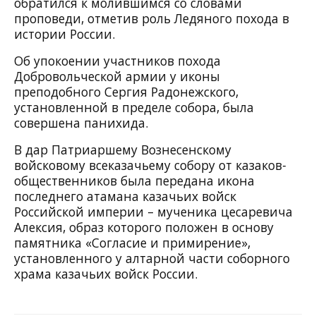
обратился к молившимся со словами
проповеди, отметив роль Ледяного похода в
истории России.
Об упокоении участников похода
Добровольческой армии у иконы
преподобного Сергия Радонежского,
установленной в пределе собора, была
совершена панихида.
В дар Патриаршему Вознесенскому
войсковому всеказачьему собору от казаков-
общественников была передана икона
последнего атамана казачьих войск
Российской империи – мученика цесаревича
Алексия, образ которого положен в основу
памятника «Согласие и примирение»,
установленного у алтарной части соборного
храма казачьих войск России.