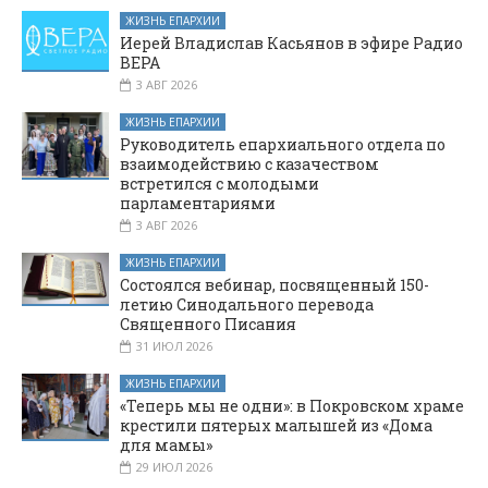
ЖИЗНЬ ЕПАРХИИ
Иерей Владислав Касьянов в эфире Радио
ВЕРА
3 АВГ 2026
ЖИЗНЬ ЕПАРХИИ
Руководитель епархиального отдела по
взаимодействию с казачеством
встретился с молодыми
парламентариями
3 АВГ 2026
ЖИЗНЬ ЕПАРХИИ
Состоялся вебинар, посвященный 150-
летию Синодального перевода
Священного Писания
31 ИЮЛ 2026
ЖИЗНЬ ЕПАРХИИ
«Теперь мы не одни»: в Покровском храме
крестили пятерых малышей из «Дома
для мамы»
29 ИЮЛ 2026