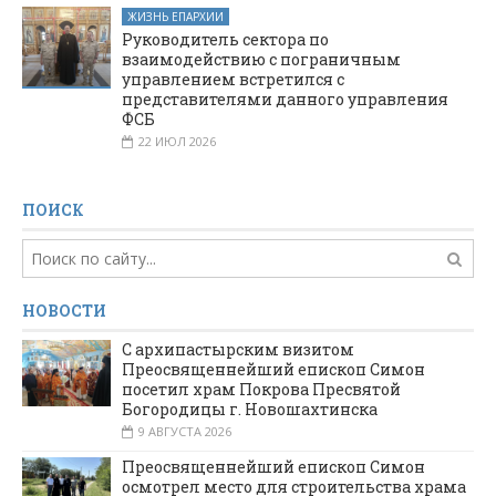
ЖИЗНЬ ЕПАРХИИ
Руководитель сектора по
взаимодействию с пограничным
управлением встретился с
представителями данного управления
ФСБ
22 ИЮЛ 2026
ПОИСК
НОВОСТИ
С архипастырским визитом
Преосвященнейший епископ Симон
посетил храм Покрова Пресвятой
Богородицы г. Новошахтинска
9 АВГУСТА 2026
Преосвященнейший епископ Симон
осмотрел место для строительства храма