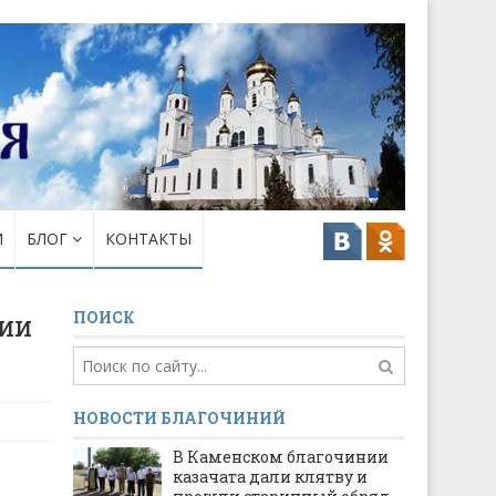
И
БЛОГ
КОНТАКТЫ
ПОИСК
ии
НОВОСТИ БЛАГОЧИНИЙ
В Каменском благочинии
казачата дали клятву и