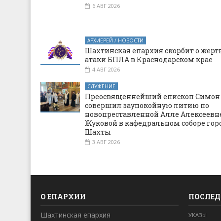
6 АВГ 2026
АРХИЕРЕЙ / НОВОСТИ
Шахтинская епархия скорбит о жерт
атаки БПЛА в Краснодарском крае
4 АВГ 2026
СЛУЖЕНИЕ
Преосвященнейший епископ Симон
совершил заупокойную литию по
новопреставленной Алле Алексеевн
Жуковой в кафедральном соборе гор
Шахты
3 АВГ 2026
О ЕПАРХИИ
ПОСЛЕД
Шахтинская епархия
УКАЗЫ