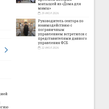
малышей из «Дома для
мамы»
29 ИЮЛ 2026
Руководитель сектора по
взаимодействию с
пограничным
управлением встретился с
представителями данного
управления ФСБ
22 ИЮЛ 2026
жией
п
ргию