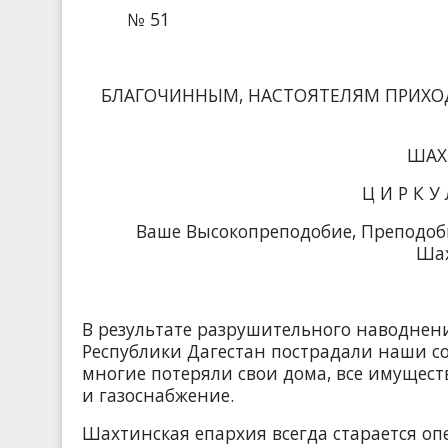
№ 51
БЛАГОЧИННЫМ, НАСТОЯТЕЛЯМ ПРИХО
ШАХ
Ц И Р К У
Ваше Высокопреподобие, Преподоб
Шах
В результате разрушительного наводне
Республики Дагестан пострадали наши с
многие потеряли свои дома, все имущест
и газоснабжение.
Шахтинская епархия всегда старается о