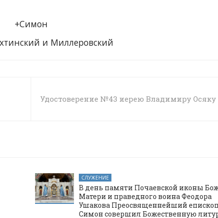
+Симон
хтинский и Миллеровский
Удостоверение №43 иерею Владимиру Осяку
СЛУЖЕНИЕ
В день памяти Почаевской иконы Бо
Матери и праведного воина Феодора
Ушакова Преосвященнейший еписко
Симон совершил Божественную литу