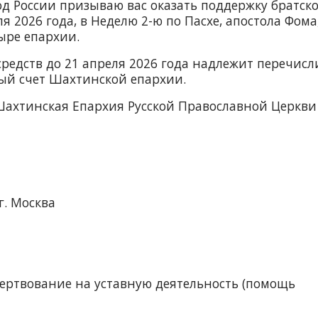
од России призываю вас оказать поддержку братск
я 2026 года, в Неделю 2-ю по Пасхе, апостола Фома
ыре епархии.
редств до 21 апреля 2026 года надлежит перечисл
ый счет Шахтинской епархии.
Шахтинская Епархия Русской Православной Церкви
г. Москва
ертвование на уставную деятельность (помощь