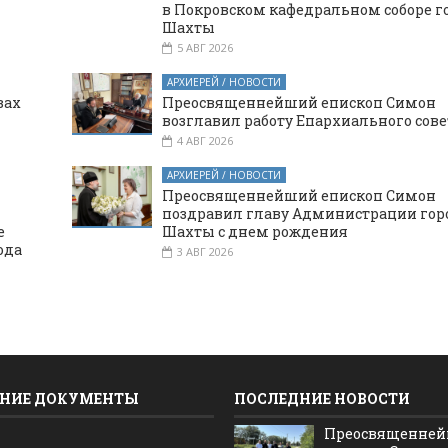
в Покровском кафедральном соборе г
Шахты
5 АВГ 2026
АРХИЕРЕЙ / НОВОСТИ
вах
Преосвященнейший епископ Симон
возглавил работу Епархиального сове
4 АВГ 2026
АРХИЕРЕЙ / НОВОСТИ
Преосвященнейший епископ Симон
поздравил главу Администрации гор
е
Шахты с днем рождения
ода
3 АВГ 2026
НИЕ ДОКУМЕНТЫ
ПОСЛЕДНИЕ НОВОСТИ
Преосвященне