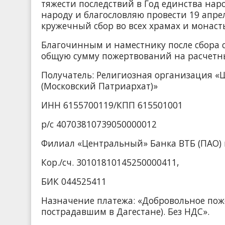
тяжести последствий в Год единства нар
народу и благословляю провести 19 апрел
кружечный сбор во всех храмах и монаст
Благочинным и наместнику после сбора с
общую сумму пожертвований на расчетн
Получатель: Религиозная организация «
(Московский Патриархат)»
ИНН 6155700119/КПП 615501001
р/с 40703810739050000012
Филиал «Центральный» Банка ВТБ (ПАО) 
Кор./сч. 30101810145250000411,
БИК 044525411
Назначение платежа: «Добровольное пож
пострадавшим в Дагестане). Без НДС».