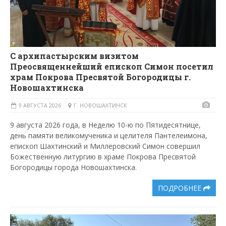
С архипастырским визитом
Преосвященнейший епископ Симон посетил
храм Покрова Пресвятой Богородицы г.
Новошахтинска
9 АВГУСТА 2026
Г. НОВОШАХТИНСК
9 августа 2026 года, в Неделю 10-ю по Пятидесятнице,
день памяти великомученика и целителя Пантелеимона,
епископ Шахтинский и Миллеровский Симон совершил
Божественную литургию в храме Покрова Пресвятой
Богородицы города Новошахтинска.
ПОДРОБНЕЕ