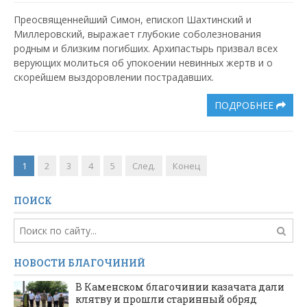
Преосвященнейший Симон, епископ Шахтинский и
Миллеровский, выражает глубокие соболезнования
родным и близким погибших. Архипастырь призвал всех
верующих молиться об упокоении невинных жертв и о
скорейшем выздоровлении пострадавших.
ПОДРОБНЕЕ
1
2
3
4
5
След.
Конец
ПОИСК
НОВОСТИ БЛАГОЧИНИЙ
В Каменском благочинии казачата дали
клятву и прошли старинный обряд