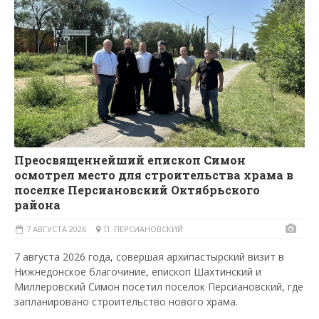
Преосвященнейший епископ Симон
осмотрел место для строительства храма в
поселке Персиановский Октябрьского
района
7 АВГУСТА 2026
П. ПЕРСИАНОВСКИЙ
7 августа 2026 года, совершая архипастырский визит в
Нижнедонское благочиние, епископ Шахтинский и
Миллеровский Симон посетил поселок Персиановский, где
запланировано строительство нового храма.