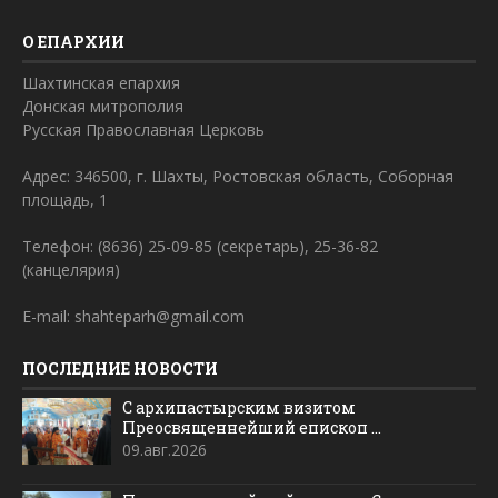
О ЕПАРХИИ
Шахтинская епархия
Донская митрополия
Русская Православная Церковь
Адрес: 346500, г. Шахты, Ростовская область, Соборная
площадь, 1
Телефон: (8636) 25-09-85 (секретарь), 25-36-82
(канцелярия)
E-mail: shahteparh@gmail.com
ПОСЛЕДНИЕ НОВОСТИ
С архипастырским визитом
Преосвященнейший епископ ...
09.авг.2026