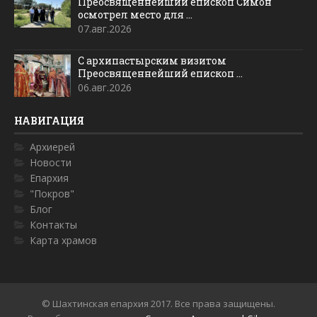
Преосвященнейший епископ Симон
осмотрел место для ...
07.авг.2026
С архипастырским визитом
Преосвященнейший епископ ...
06.авг.2026
НАВИГАЦИЯ
Архиерей
Новости
Епархия
"Покров"
Блог
Контакты
Карта храмов
© Шахтинская епархия 2017. Все права защищены.