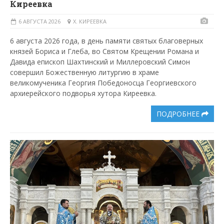
Киреевка
6 АВГУСТА 2026
Х. КИРЕЕВКА
6 августа 2026 года, в день памяти святых благоверных
князей Бориса и Глеба, во Святом Крещении Романа и
Давида епископ Шахтинский и Миллеровский Симон
совершил Божественную литургию в храме
великомученика Георгия Победоносца Георгиевского
архиерейского подворья хутора Киреевка.
ПОДРОБНЕЕ