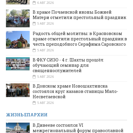
6 АВГ 2026
В храме Почаевской иконы Божией
Матери отметили престольный праздник
5 АВГ 2026
Радость общей молитвы: в Красновском
храме отметили престольный праздник в
честь преподобного Серафима Саровского
5 АВГ 2026
В ФКУ СИЗО - 4 г. Шахты прошёл
обучающий семинар для
священнослужителей
5 АВГ 2026
В Донском храме Новошахтинска
состоялся круг казаков станицы Мало-
Несветаевской
5 АВГ 2026
ЖИЗНЬ ЕПАРХИИ
В Дивееве состоялся VI
межрегиональный форум православной