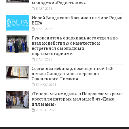
молодежи «Радость моя»
8 АВГ 2026
Иерей Владислав Касьянов в эфире Радио
ВЕРА
3 АВГ 2026
Руководитель епархиального отдела по
взаимодействию с казачеством
встретился с молодыми
парламентариями
3 АВГ 2026
Состоялся вебинар, посвященный 150-
летию Синодального перевода
Священного Писания
31 ИЮЛ 2026
«Теперь мы не одни»: в Покровском храме
крестили пятерых малышей из «Дома
для мамы»
29 ИЮЛ 2026