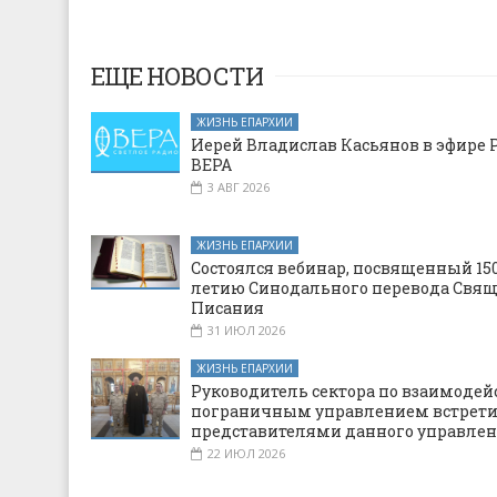
ЕЩЕ НОВОСТИ
ЖИЗНЬ ЕПАРХИИ
Иерей Владислав Касьянов в эфире 
ВЕРА
3 АВГ 2026
ЖИЗНЬ ЕПАРХИИ
Состоялся вебинар, посвященный 150
летию Синодального перевода Свя
Писания
31 ИЮЛ 2026
ЖИЗНЬ ЕПАРХИИ
Руководитель сектора по взаимодей
пограничным управлением встрети
представителями данного управле
22 ИЮЛ 2026