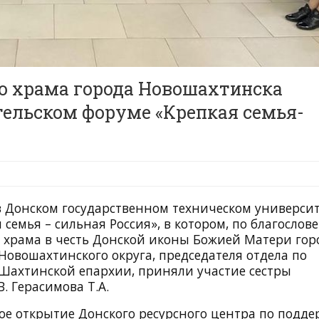
о храма города Новошахтинска
ительском форуме «Крепкая семья-
, в Донском государственном техническом универси
 семья – сильная Россия», в котором, по благослов
я храма в честь Донской иконы Божией Матери гор
овошахтинского округа, председателя отдела по
Шахтинской епархии, приняли участие сестры
. Герасимова Т.А.
ое открытие Донского ресурсного центра по подде