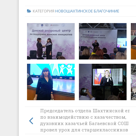
КАТЕГОРИЯ
НОВОШАХТИНСКОЕ БЛАГОЧИНИЕ
Председатель отдела Шахтинской епа
по взаимодействию с казачеством,
духовник казачьей Багаевской СОШ №
провел урок для старшеклассников