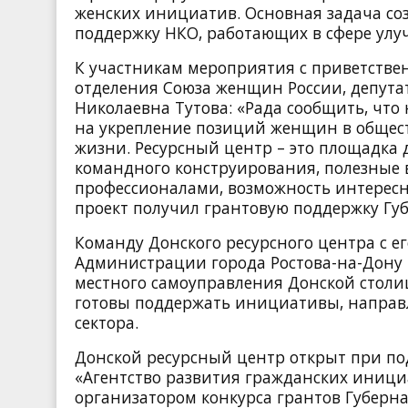
женских инициатив. Основная задача соз
поддержку НКО, работающих в сфере улу
К участникам мероприятия с приветстве
отделения Союза женщин России, депута
Николаевна Тутова: «Рада сообщить, что 
на укрепление позиций женщин в общес
жизни. Ресурсный центр – это площадка 
командного конструирования, полезные 
профессионалами, возможность интерес
проект получил грантовую поддержку Губ
Команду Донского ресурсного центра с е
Администрации города Ростова-на-Дону 
местного самоуправления Донской столи
готовы поддержать инициативы, направл
сектора.
Донской ресурсный центр открыт при п
«Агентство развития гражданских инициа
организатором конкурса грантов Губерна