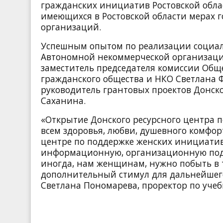
гражданских инициатив Ростовской обла
имеющихся в Ростовской области мерах 
организаций.
Успешным опытом по реализации социал
Автономной некоммерческой организац
заместитель председателя комиссии Общ
гражданского общества и НКО Светлана 
руководитель грантовых проектов Донск
Саханина.
«Открытие Донского ресурсного центра 
всем здоровья, любви, душевного комфор
центре по поддержке женских инициатив.
информационную, организационную подд
иногда, нам женщинам, нужно побыть в
дополнительный стимул для дальнейшего 
Светлана Пономарева, проректор по уче