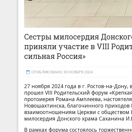
Сестры милосердия Донског
приняли участие в VIII Род
сильная Россия»
ОПУБЛИКОВАНО 30 НОЯБРЯ 2024
27 ноября 2024 года в г. Ростов-на-Дону
прошел VIII Родительский форум «Крепкая
протоиерея Романа Амплеева, настоятел
Новошахтинска, благочинного приходов Н
взаимоотношениям Церкви с обществом 
милосердия Донского храма Саханина И.В
В рамках форума состоялось торжественн