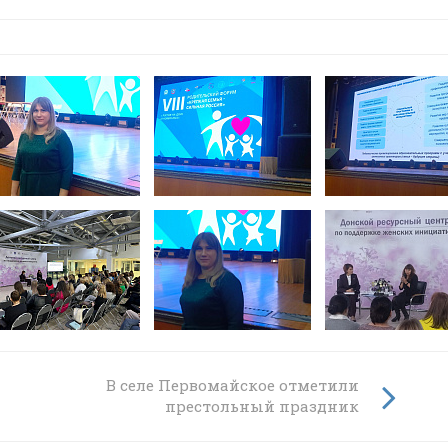
рхии
В селе Первомайское отметили
1
престольный праздник