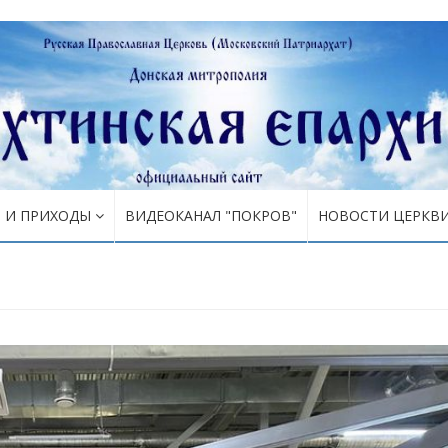
Я И ПРИХОДЫ
ВИДЕОКАНАЛ "ПОКРОВ"
НОВОСТИ ЦЕРКВ