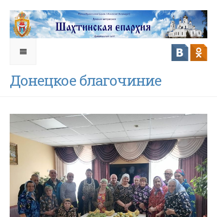
Донецкое благочиние