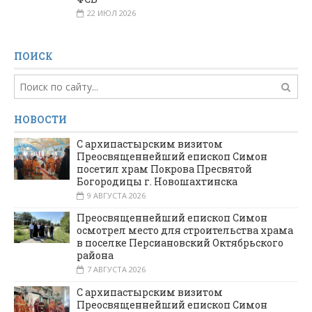
22 ИЮЛ 2026
ПОИСК
НОВОСТИ
С архипастырским визитом
Преосвященнейший епископ Симон
посетил храм Покрова Пресвятой
Богородицы г. Новошахтинска
9 АВГУСТА 2026
Преосвященнейший епископ Симон
осмотрел место для строительства храма
в поселке Персиановский Октябрьского
района
7 АВГУСТА 2026
С архипастырским визитом
Преосвященнейший епископ Симон