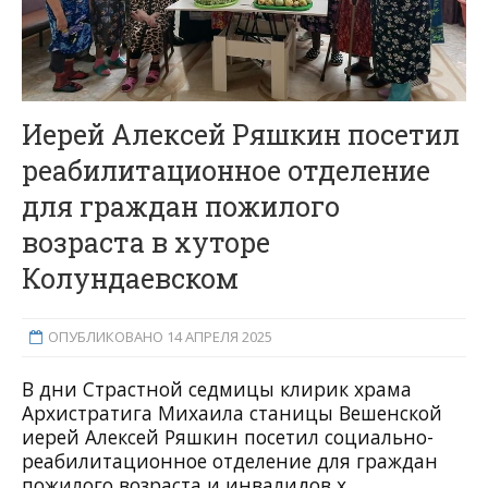
Иерей Алексей Ряшкин посетил
реабилитационное отделение
для граждан пожилого
возраста в хуторе
Колундаевском
ОПУБЛИКОВАНО 14 АПРЕЛЯ 2025
В дни Страстной седмицы клирик храма
Архистратига Михаила станицы Вешенской
иерей Алексей Ряшкин посетил социально-
реабилитационное отделение для граждан
пожилого возраста и инвалидов х.