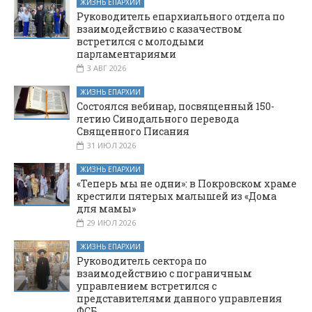
ЖИЗНЬ ЕПАРХИИ
Руководитель епархиального отдела по
взаимодействию с казачеством
встретился с молодыми
парламентариями
3 АВГ 2026
ЖИЗНЬ ЕПАРХИИ
Состоялся вебинар, посвященный 150-
летию Синодального перевода
Священного Писания
31 ИЮЛ 2026
ЖИЗНЬ ЕПАРХИИ
«Теперь мы не одни»: в Покровском храме
крестили пятерых малышей из «Дома
для мамы»
29 ИЮЛ 2026
ЖИЗНЬ ЕПАРХИИ
Руководитель сектора по
взаимодействию с пограничным
управлением встретился с
представителями данного управления
ФСБ