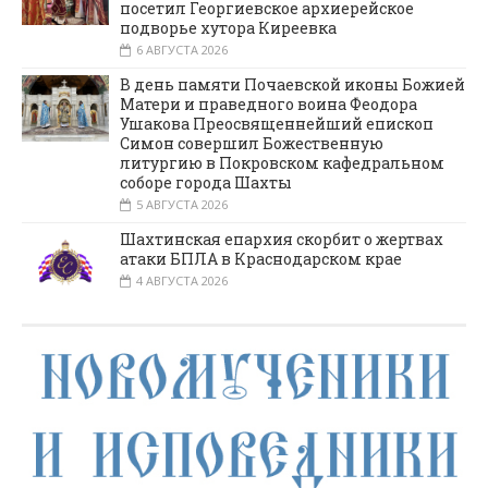
посетил Георгиевское архиерейское
подворье хутора Киреевка
6 АВГУСТА 2026
В день памяти Почаевской иконы Божией
Матери и праведного воина Феодора
Ушакова Преосвященнейший епископ
Симон совершил Божественную
литургию в Покровском кафедральном
соборе города Шахты
5 АВГУСТА 2026
Шахтинская епархия скорбит о жертвах
атаки БПЛА в Краснодарском крае
4 АВГУСТА 2026