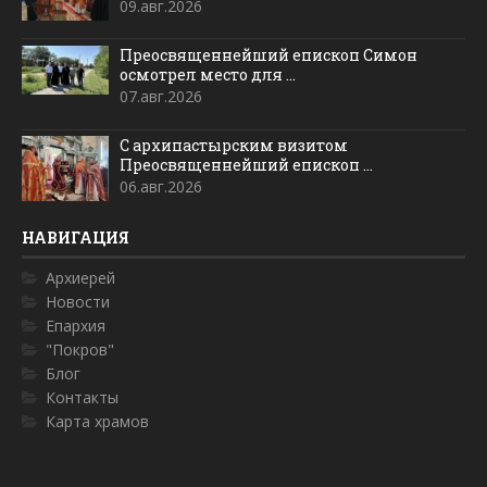
09.авг.2026
Преосвященнейший епископ Симон
осмотрел место для ...
07.авг.2026
С архипастырским визитом
Преосвященнейший епископ ...
06.авг.2026
НАВИГАЦИЯ
Архиерей
Новости
Епархия
"Покров"
Блог
Контакты
Карта храмов