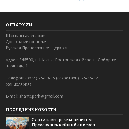
О ЕПАРХИИ
Шахтинская епархия
Донская митрополия
Русская Православная Церковь
Адрес: 346500, г. Шахты, Ростовская область, Соборная
площадь, 1
Телефон: (8636) 25-09-85 (секретарь), 25-36-82
(канцелярия)
E-mail: shahteparh@gmail.com
ПОСЛЕДНИЕ НОВОСТИ
С архипастырским визитом
Преосвященнейший епископ ...