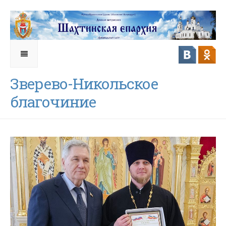
Зверево-Никольское
благочиние