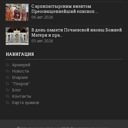
С архипастырским визитом
Преосвященнейший епископ ...
06.авг.2026
В день памяти Почаевской иконы Божией
Матери и пра...
05.авг.2026
НАВИГАЦИЯ
Архиерей
Новости
Епархия
"Покров"
Блог
Контакты
Карта храмов