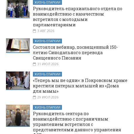
ЖИЗНЬ ЕПАРХИИ
Руководитель епархиального отдела по
взаимодействию с казачеством
встретился с молодыми
парламентариями
3 АВГ 2026
ЖИЗНЬ ЕПАРХИИ
Состоялся вебинар, посвященный 150-
летию Синодального перевода
Священного Писания
31 ИЮЛ 2026
ЖИЗНЬ ЕПАРХИИ
«Теперь мы не одни»: в Покровском храме
крестили пятерых малышей из «Дома
для мамы»
29 ИЮЛ 2026
ЖИЗНЬ ЕПАРХИИ
Руководитель сектора по
взаимодействию с пограничным
управлением встретился с
представителями данного управления