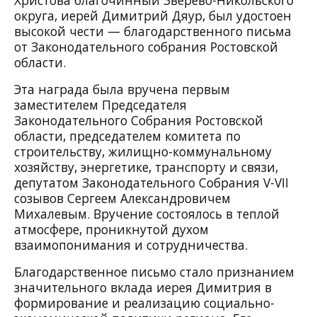
Христова благочинный Зверево-Никольского
округа, иерей Димитрий Дяур, был удостоен
высокой чести — благодарственного письма
от Законодательного собрания Ростовской
области.
Эта награда была вручена первым
заместителем Председателя
Законодательного Собрания Ростовской
области, председателем комитета по
строительству, жилищно-коммунальному
хозяйству, энергетике, транспорту и связи,
депутатом Законодательного Собрания V-VII
созывов Сергеем Александровичем
Михалевым. Вручение состоялось в теплой
атмосфере, проникнутой духом
взаимопонимания и сотрудничества.
Благодарственное письмо стало признанием
значительного вклада иерея Димитрия в
формирование и реализацию социально-