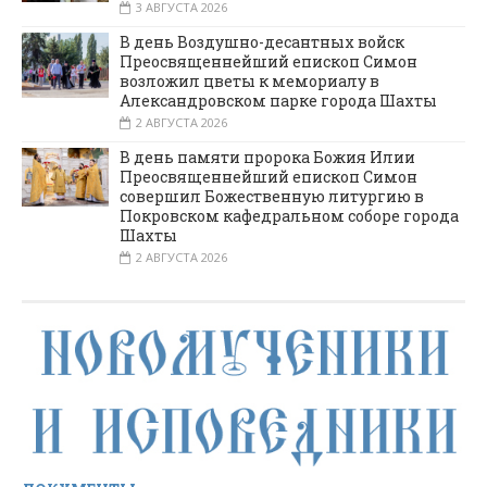
3 АВГУСТА 2026
В день Воздушно-десантных войск
Преосвященнейший епископ Симон
возложил цветы к мемориалу в
Александровском парке города Шахты
2 АВГУСТА 2026
В день памяти пророка Божия Илии
Преосвященнейший епископ Симон
совершил Божественную литургию в
Покровском кафедральном соборе города
Шахты
2 АВГУСТА 2026