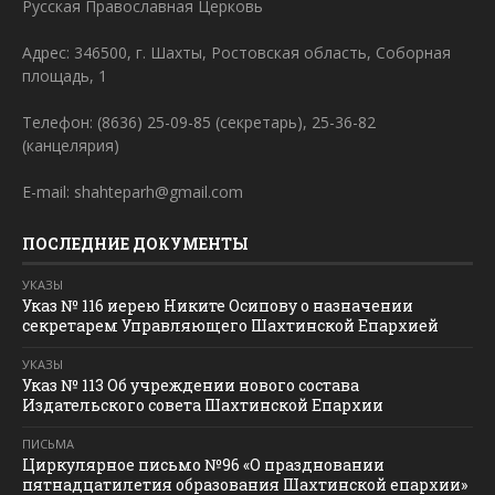
Русская Православная Церковь
Адрес: 346500, г. Шахты, Ростовская область, Соборная
площадь, 1
Телефон: (8636) 25-09-85 (секретарь), 25-36-82
(канцелярия)
E-mail: shahteparh@gmail.com
ПОСЛЕДНИЕ ДОКУМЕНТЫ
УКАЗЫ
Указ № 116 иерею Никите Осипову о назначении
секретарем Управляющего Шахтинской Епархией
УКАЗЫ
Указ № 113 Об учреждении нового состава
Издательского совета Шахтинской Епархии
ПИСЬМА
Циркулярное письмо №96 «О праздновании
пятнадцатилетия образования Шахтинской епархии»