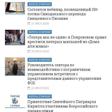
ЖИЗНЬ ЕПАРХИИ
Состоялся вебинар, посвященный 150-
летию Синодального перевода
Священного Писания
31 ИЮЛ 2026
ЖИЗНЬ ЕПАРХИИ
«Теперь мы не одни»: в Покровском храме
крестили пятерых малышей из «Дома
для мамы»
29 ИЮЛ 2026
ЖИЗНЬ ЕПАРХИИ
Руководитель сектора по
взаимодействию с пограничным
управлением встретился с
представителями данного управления
ФСБ
22 ИЮЛ 2026
ЖИЗНЬ ЕПАРХИИ
Приветствие Святейшего Патриарха
Кирилла участникам Всероссийского
парада семьи