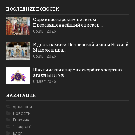
ПОСЛЕДНИЕ НОВОСТИ
С архипастырским визитом
Преосвященнейший епископ ...
06.авг.2026
В день памяти Почаевской иконы Божией
Матери и пра...
05.авг.2026
Шахтинская епархия скорбит о жертвах
атаки БПЛА в ...
04.авг.2026
НАВИГАЦИЯ
Архиерей
Новости
Епархия
"Покров"
Блог