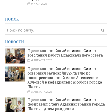
9 ИЮЛ 2026
ПОИСК
НОВОСТИ
Преосвященнейший епископ Симон
возглавил работу Епархиального совета
4 АВГУСТА 2026
Преосвященнейший епископ Симон
совершил заупокойную литию по
новопреставленной Алле Алексеевне
Жуковой в кафедральном соборе города
Шахты
3 АВГУСТА 2026
Преосвященнейший епископ Симон
поздравил главу Администрации города
Шахты с днем рождения