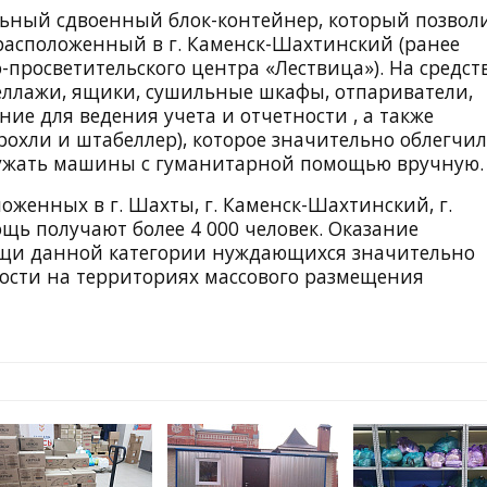
ульный сдвоенный блок-контейнер, который позвол
расположенный в г. Каменск-Шахтинский (ранее
просветительского центра «Лествица»). На средст
ллажи, ящики, сушильные шкафы, отпариватели,
е для ведения учета и отчетности , а также
рохли и штабеллер), которое значительно облегчи
ужать машины с гуманитарной помощью вручную.
оженных в г. Шахты, г. Каменск-Шахтинский, г.
щь получают более 4 000 человек. Оказание
щи данной категории нуждающихся значительно
ости на территориях массового размещения