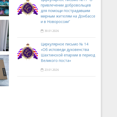
привлечении добровольцев
для помощи пострадавшим
мирным жителям на Донбассе
и в Новороссии”
30.01.2026
Циркулярное письмо № 14
«Об исповеди духовенства
Шахтинской епархии в период
Великого поста»
23.01.2026