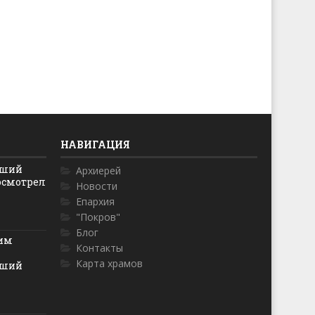
НАВИГАЦИЯ
йший
Архиерей
осмотрел
Новости
Епархия
"Покров"
Блог
ким
Контакты
Карта храмов
йший