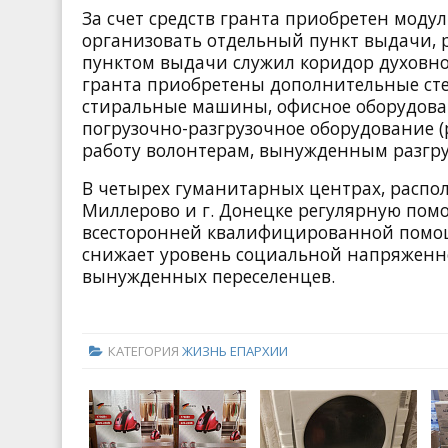
За счет средств гранта приобретен мод
организовать отдельный пункт выдачи, 
пунктом выдачи служил коридор духовно-
гранта приобретены дополнительные сте
стиральные машины, офисное оборудовани
погрузочно-разгрузочное оборудование (
работу волонтерам, вынужденным разгр
В четырех гуманитарных центрах, распол
Миллерово и г. Донецке регулярную помо
всесторонней квалифицированной помо
снижает уровень социальной напряженн
вынужденных переселенцев.
КАТЕГОРИЯ
ЖИЗНЬ ЕПАРХИИ