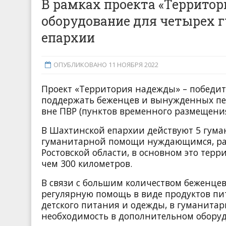
В рамках проекта «Террито
оборудование для четырех 
епархии
ОПУБЛИКОВАНО 11 НОЯБРЯ 2022
Проект «Территория надежды» – победит
поддержать беженцев и вынужденных пер
вне ПВР (пунктов временного размещени
В Шахтинской епархии действуют 5 гума
гуманитарной помощи нуждающимся, ра
Ростовской области, в основном это тер
чем 300 километров.
В связи с большим количеством беженце
регулярную помощь в виде продуктов пи
детского питания и одежды, в гуманита
необходимость в дополнительном обору