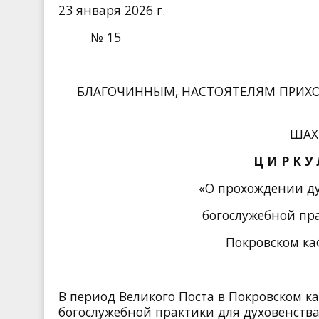
23 января 2026 г.
№ 15
БЛАГОЧИННЫМ, НАСТОЯТЕЛЯМ ПРИХО
ШАХ
Ц И Р К У
«О прохождении д
богослужебной пра
Покровском ка
В период Великого Поста в Покровском к
богослужебной практики для духовенств