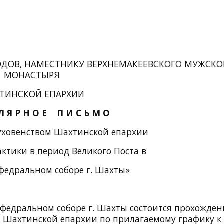
ДОВ, НАМЕСТНИКУ ВЕРХНЕМАКЕЕВСКОГО МУЖСКО
МОНАСТЫРЯ
ТИНСКОЙ ЕПАРХИИ
 Л Я Р Н О Е П И С Ь М О
уховенством Шахтинской епархии
ктики в период Великого Поста в
федральном соборе г. Шахты»
афедральном соборе г. Шахты состоится прохожден
а Шахтинской епархии по прилагаемому графику к