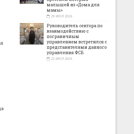
малышей из «Дома для
мамы»
29 ИЮЛ 2026
Руководитель сектора по
взаимодействию с
пограничным
управлением встретился с
ах
представителями данного
управления ФСБ
22 ИЮЛ 2026
да