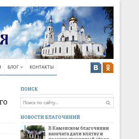
И
БЛОГ
КОНТАКТЫ
ПОИСК
го
НОВОСТИ БЛАГОЧИНИЙ
В Каменском благочинии
казачата дали клятву и