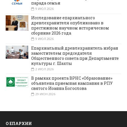
парада семьи
9 ИЮЛ 2026
Исследование епархиального
древлехранителя опубликовано в
престижном научном историческом
сборнике 2026 года
9 ИЮЛ 2026
Епархиальный древлехранитель избран
заместителем председателя
Общественного совета при Департаменте
культуры г. Шахты
2 ИЮЛ 2026
В рамках проекта ВРНС «Образование»
объявлена приемная кампания в РПУ
святого Иоанна Богослова
29 ИЮН 2026
О ЕПАРХИИ