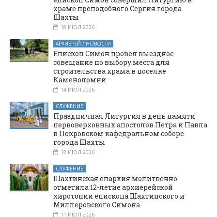
храме преподобного Сергия города
Шахты
18 ИЮЛ 2026
АРХИЕРЕЙ / НОВОСТИ
Епископ Симон провел выездное
совещание по выбору места для
строительства храма в поселке
Каменоломни
14 ИЮЛ 2026
СЛУЖЕНИЕ
Праздничная Литургия в день памяти
первоверховных апостолов Петра и Павла
в Покровском кафедральном соборе
города Шахты
12 ИЮЛ 2026
СЛУЖЕНИЕ
Шахтинская епархия молитвенно
отметила 12-летие архиерейской
хиротонии епископа Шахтинского и
Миллеровского Симона
11 ИЮЛ 2026