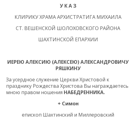
У К А З
КЛИРИКУ ХРАМА АРХИСТРАТИГА МИХАИЛА
СТ. ВЕШЕНСКОЙ ШОЛОХОВСКОГО РАЙОНА
ШАХТИНСКОЙ ЕПАРХИИ
ИЕРЕЮ АЛЕКСИЮ (АЛЕКСЕЮ) АЛЕКСАНДРОВИЧУ
РЯШКИНУ
За усердное служение Церкви Христовой к
празднику Рождества Христова Вы награждаетесь
мною правом ношения
НАБЕДРЕННИКА.
+ Симон
епископ Шахтинский и Миллеровский