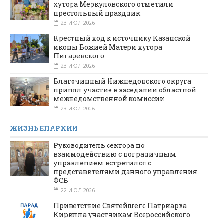
хутора Меркуловского отметили
престольный праздник
23 ИЮЛ 2026
Крестный ход к источнику Казанской
иконы Божией Матери хутора
Пигаревского
23 ИЮЛ 2026
Благочинный Нижнедонского округа
принял участие в заседании областной
межведомственной комиссии
23 ИЮЛ 2026
ЖИЗНЬ ЕПАРХИИ
Руководитель сектора по
взаимодействию с пограничным
управлением встретился с
представителями данного управления
ФСБ
22 ИЮЛ 2026
Приветствие Святейшего Патриарха
Кирилла участникам Всероссийского