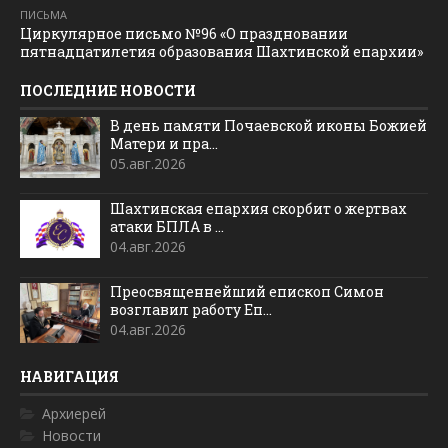
ПИСЬМА
Циркулярное письмо №96 «О праздновании
пятнадцатилетия образования Шахтинской епархии»
ПОСЛЕДНИЕ НОВОСТИ
В день памяти Почаевской иконы Божией
Матери и пра...
05.авг.2026
Шахтинская епархия скорбит о жертвах
атаки БПЛА в ...
04.авг.2026
Преосвященнейший епископ Симон
возглавил работу Еп...
04.авг.2026
НАВИГАЦИЯ
Архиерей
Новости