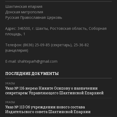
Шахтинская епархия
Донская митрополия
Русская Православная Церковь
Адрес: 346500, г. Шахты, Ростовская область, Соборная
площадь, 1
Телефон: (8636) 25-09-85 (секретарь), 25-36-82
(канцелярия)
E-mail: shahteparh@gmail.com
ПОСЛЕДНИЕ ДОКУМЕНТЫ
УКАЗЫ
Указ № 116 иерею Никите Осипову о назначении
секретарем Управляющего Шахтинской Епархией
УКАЗЫ
Указ № 113 Об учреждении нового состава
Издательского совета Шахтинской Епархии