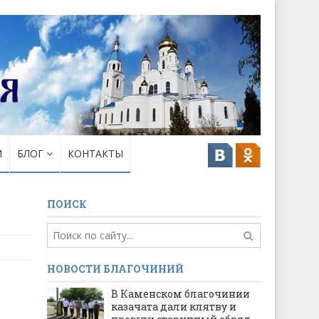
И
БЛОГ
КОНТАКТЫ
ПОИСК
НОВОСТИ БЛАГОЧИНИЙ
В Каменском благочинии
казачата дали клятву и