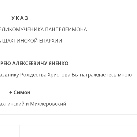
У К А З
ВЕЛИКОМУЧЕНИКА ПАНТЕЛЕИМОНА
ВА ШАХТИНСКОЙ ЕПАРХИИ
РЕЮ АЛЕКСЕЕВИЧУ ЯНЕНКО
разднику Рождества Христова Вы награждаетесь мною
+ Симон
ахтинский и Миллеровский