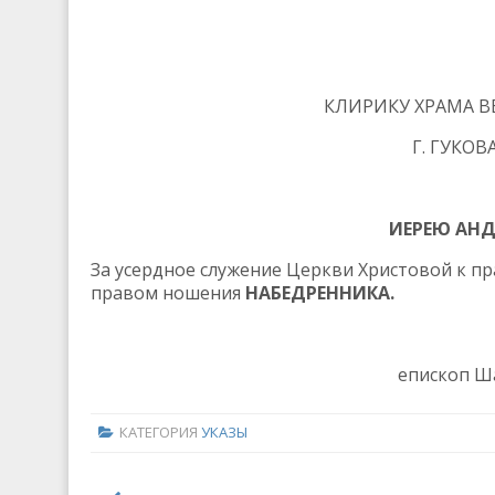
КЛИРИКУ ХРАМА 
Г. ГУКО
ИЕРЕЮ АНД
За усердное служение Церкви Христовой к п
правом ношения
НАБЕДРЕННИКА.
епископ Ш
КАТЕГОРИЯ
УКАЗЫ