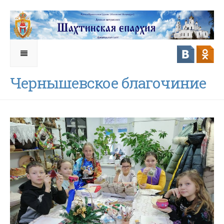
Чернышевское благочиние