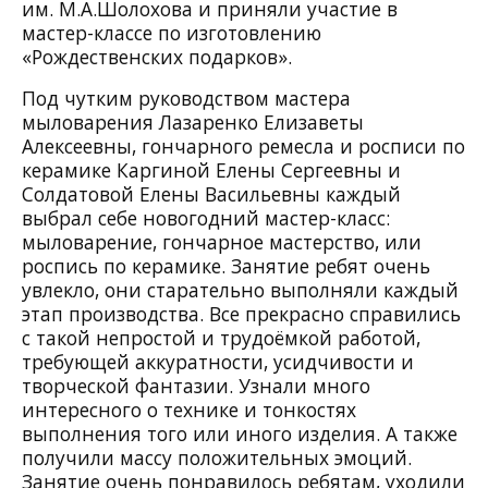
им. М.А.Шолохова и приняли участие в
мастер-классе по изготовлению
«Рождественских подарков».
Под чутким руководством мастера
мыловарения Лазаренко Елизаветы
Алексеевны, гончарного ремесла и росписи по
керамике Каргиной Елены Сергеевны и
Солдатовой Елены Васильевны каждый
выбрал себе новогодний мастер-класс:
мыловарение, гончарное мастерство, или
роспись по керамике. Занятие ребят очень
увлекло, они старательно выполняли каждый
этап производства. Все прекрасно справились
с такой непростой и трудоёмкой работой,
требующей аккуратности, усидчивости и
творческой фантазии. Узнали много
интересного о технике и тонкостях
выполнения того или иного изделия. А также
получили массу положительных эмоций.
Занятие очень понравилось ребятам, уходили