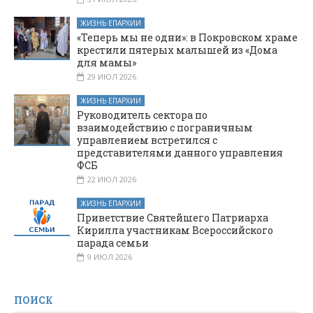
ЖИЗНЬ ЕПАРХИИ
«Теперь мы не одни»: в Покровском храме
крестили пятерых малышей из «Дома
для мамы»
29 ИЮЛ 2026
ЖИЗНЬ ЕПАРХИИ
Руководитель сектора по
взаимодействию с пограничным
управлением встретился с
представителями данного управления
ФСБ
22 ИЮЛ 2026
ЖИЗНЬ ЕПАРХИИ
Приветствие Святейшего Патриарха
Кирилла участникам Всероссийского
парада семьи
9 ИЮЛ 2026
ПОИСК