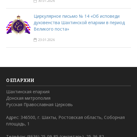
30.01.2026
Циркулярное письмо № 14 «Об исповеди
духовенства Шахтинской епархии в период
Великого поста»
23.01.2026
О ЕПАРХИИ
Шахтинская епархия
Донская митрополия
Русская Православная Церковь
Адрес: 346500, г. Шахты, Ростовская область, Соборная
площадь, 1
Телефон: (8636) 25-09-85 (секретарь), 25-36-82