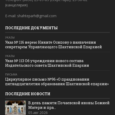
(канцелярия)
E-mail: shahteparh@gmail.com
ПОСЛЕДНИЕ ДОКУМЕНТЫ
УКАЗЫ
Указ № 116 иерею Никите Осипову о назначении
секретарем Управляющего Шахтинской Епархией
УКАЗЫ
Указ № 113 Об учреждении нового состава
Издательского совета Шахтинской Епархии
ПИСЬМА
Циркулярное письмо №96 «О праздновании
пятнадцатилетия образования Шахтинской епархии»
ПОСЛЕДНИЕ НОВОСТИ
В день памяти Почаевской иконы Божией
Матери и пра...
05.авг.2026