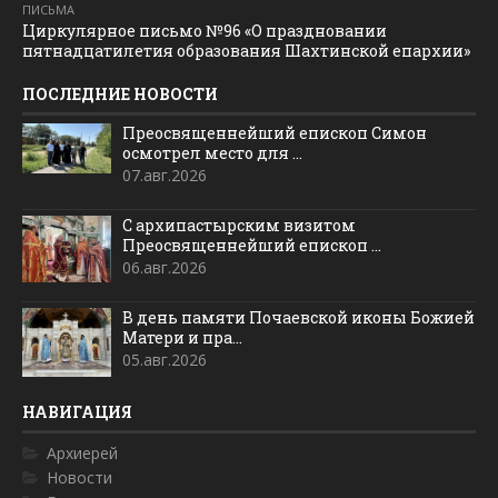
ПИСЬМА
Циркулярное письмо №96 «О праздновании
пятнадцатилетия образования Шахтинской епархии»
ПОСЛЕДНИЕ НОВОСТИ
Преосвященнейший епископ Симон
осмотрел место для ...
07.авг.2026
С архипастырским визитом
Преосвященнейший епископ ...
06.авг.2026
В день памяти Почаевской иконы Божией
Матери и пра...
05.авг.2026
НАВИГАЦИЯ
Архиерей
Новости