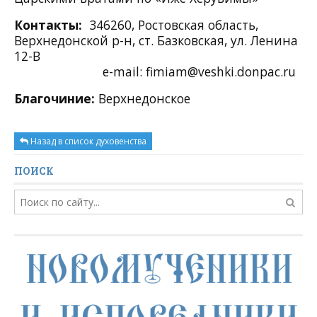
Контакты:
346260, Ростовская область,
Верхнедонской р-н, ст. Базковская, ул. Ленина
12-В
e-mail:
fimiam@veshki.donpac.ru
Благочиние:
Верхнедонское
Назад в список духовенства
ПОИСК