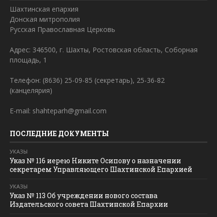
Шахтинская епархия
Донская митрополия
Русская Православная Церковь
Адрес: 346500, г. Шахты, Ростовская область, Соборная
площадь, 1
Телефон: (8636) 25-09-85 (секретарь), 25-36-82
(канцелярия)
E-mail: shahteparh@gmail.com
ПОСЛЕДНИЕ ДОКУМЕНТЫ
УКАЗЫ
Указ № 116 иерею Никите Осипову о назначении
секретарем Управляющего Шахтинской Епархией
УКАЗЫ
Указ № 113 Об учреждении нового состава
Издательского совета Шахтинской Епархии