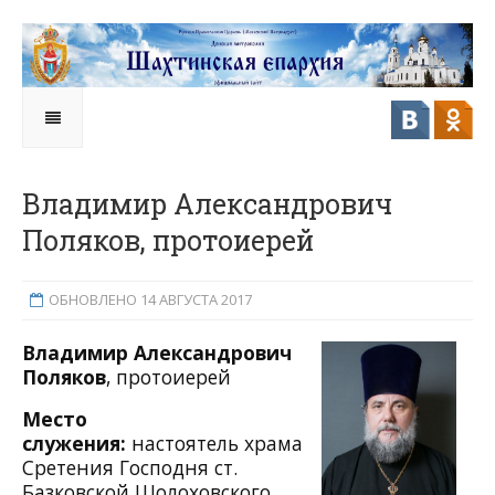
Владимир Александрович
Поляков, протоиерей
ОБНОВЛЕНО 14 АВГУСТА 2017
Владимир Александрович
Поляков
, протоиерей
Место
служения:
настоятель храма
Сретения Господня ст.
Базковской Шолоховского