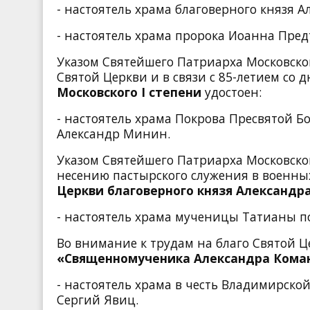
- настоятель храма благоверного князя А
- настоятель храма пророка Иоанна Пред
Указом Святейшего Патриарха Московског
Святой Церкви и в связи с 85-летием со
Московского
I
степени
удостоен:
- настоятель храма Покрова Пресвятой 
Александр Минин.
Указом Святейшего Патриарха Московског
несению пастырского служения в военны
Церкви благоверного князя Александр
- настоятель храма мученицы Татианы п
Во внимание к трудам на благо Святой 
«Священномученика Александра Кома
- настоятель храма в честь Владимирск
Сергий Явиц
.