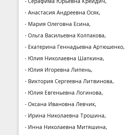
- Серафима Юрьевна Крейдич,
- Анастасия Андреевна Осяк,
- Мария Олеговна Есина,
- Ольга Васильевна Колпакова,
- Екатерина Геннадьевна Артюшенко,
- Юлия Николаевна Шапкина,
- Юлия Игоревна Липень,
- Виктория Сергеевна Литвинова,
- Юлия Евгеньевна Логинова,
- Оксана Ивановна Левчик,
- Ирина Николаевна Трошина,
- Инна Николаевна Митяшина,