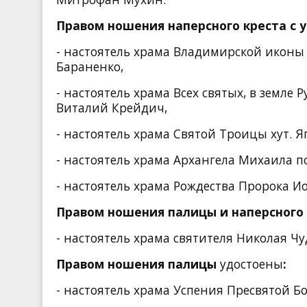
Правом ношения наперсного креста с
- настоятель храма Владимирской иконы
Бараненко,
- настоятель храма Всех святых, в земле
Виталий Крейдич,
- настоятель храма Святой Троицы хут.
- настоятель храма Архангела Михаила п
- настоятель храма Рождества Пророка И
Правом ношения палицы и наперсного
- настоятель храма святителя Николая Ч
Правом ношения палицы
удостоены
:
- настоятель храма Успения Пресвятой Бо