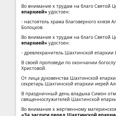
Во внимание к трудам на благо Святой 
епархией»
удостоен:
- настоятель храма благоверного князя 
Болоцков
.
Во внимание к трудам на благо Святой 
епархией»
удостоен:
- древлехранитель Шахтинской епархии
В своей проповеди по окончании богосл
Христовой.
От лица духовенства Шахтинской епарх
секретарь Шахтинской епархии иерей Ал
В праздничный день владыка Симон отм
священнослужителей Шахтинской епархии
Во внимание к жертвенному материнском
«За заслуги перед Шахтинской епарх