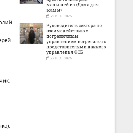
малышей из «Дома для
мамы»
29 ИЮЛ 2026
толий
Руководитель сектора по
взаимодействию с
пограничным
ерей
управлением встретился с
представителями данного
управления ФСБ
22 ИЮЛ 2026
чик.
ко),