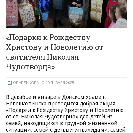
«Подарки к Рождеству
Христову и Новолетию от
святителя Николая
Чудотворца»
ОПУБЛИКОВАНО 10 ЯНВАРЯ 2025
В декабре и январе в Донском храме г.
Новошахтинска проводится добрая акция
«Подарки к Рождеству Христову и Новолетию
от св. Николая Чудотворца» для детей из
семей, находящихся в трудной жизненной
ситуации, семей с детьми инвалидами, семей