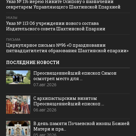
Указ № 116 иерею Никите Осипову о назначении
секретарем Управляющего Шахтинской Епархией
УКАЗЫ
Указ № 113 Об учреждении нового состава
Издательского совета Шахтинской Епархии
ПИСЬМА
Циркулярное письмо №96 «О праздновании
пятнадцатилетия образования Шахтинской епархии»
ПОСЛЕДНИЕ НОВОСТИ
Преосвященнейший епископ Симон
осмотрел место для ...
07.авг.2026
С архипастырским визитом
Преосвященнейший епископ ...
06.авг.2026
В день памяти Почаевской иконы Божией
Матери и пра...
05.авг.2026