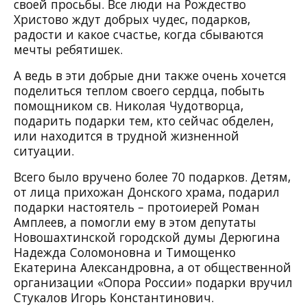
своей просьбы. Все люди на Рождество
Христово ждут добрых чудес, подарков,
радости и какое счастье, когда сбываются
мечты ребятишек.
А ведь в эти добрые дни также очень хочется
поделиться теплом своего сердца, побыть
помощником св. Николая Чудотворца,
подарить подарки тем, кто сейчас обделен,
или находится в трудной жизненной
ситуации.
Всего было вручено более 70 подарков. Детям,
от лица прихожан Донского храма, подарил
подарки настоятель – протоиерей Роман
Амплеев, а помогли ему в этом депутаты
Новошахтинской городской думы Дерюгина
Надежда Соломоновна и Тимощенко
Екатерина Александровна, а от общественной
организации «Опора России» подарки вручил
Стукалов Игорь Константинович.