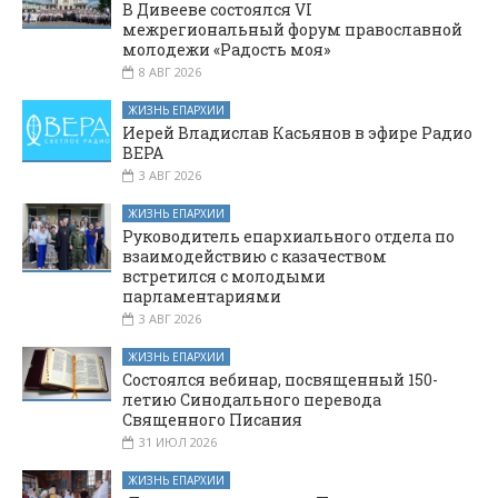
В Дивееве состоялся VI
межрегиональный форум православной
молодежи «Радость моя»
8 АВГ 2026
ЖИЗНЬ ЕПАРХИИ
Иерей Владислав Касьянов в эфире Радио
ВЕРА
3 АВГ 2026
ЖИЗНЬ ЕПАРХИИ
Руководитель епархиального отдела по
взаимодействию с казачеством
встретился с молодыми
парламентариями
3 АВГ 2026
ЖИЗНЬ ЕПАРХИИ
Состоялся вебинар, посвященный 150-
летию Синодального перевода
Священного Писания
31 ИЮЛ 2026
ЖИЗНЬ ЕПАРХИИ