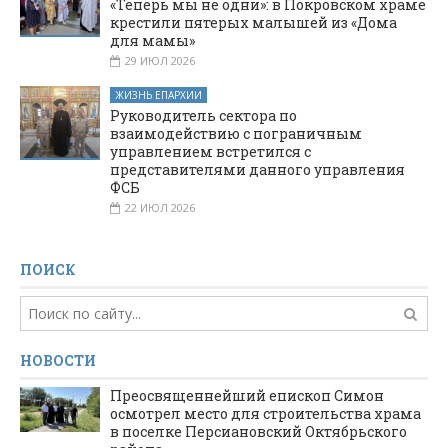
«Теперь мы не одни»: в Покровском храме
крестили пятерых малышей из «Дома
для мамы»
29 ИЮЛ 2026
ЖИЗНЬ ЕПАРХИИ
Руководитель сектора по
взаимодействию с пограничным
управлением встретился с
представителями данного управления
ФСБ
22 ИЮЛ 2026
ПОИСК
НОВОСТИ
Преосвященнейший епископ Симон
осмотрел место для строительства храма
в поселке Персиановский Октябрьского