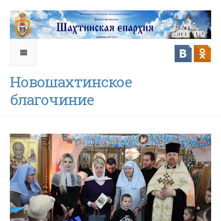
Новошахтинское
благочиние