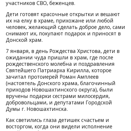
участников СВО, беженцев.
Дети готовят красочные открытки и вешают
их на елку в храме, прихожане или любой
человек, желающий сделать доброе дело, сами
снимают их, покупают подарок и приносят в
Донской храм.
7 января, в день Рождества Христова, дети в
ожидании чуда пришли в храм, где после
рождественского молебна и поздравления
Святейшего Патриарха Кирилла, которое
зачитал протоиерей Роман Амплеев
(настоятель Донского храма, благочинный
приходов Новошахтинского округа), были
вручены подарки сестрами милосердия,
добровольцами, и депутатами Городской
Думы г. Новошахтинска.
Как светились глаза детишек счастьем и
восторгом, когда они видели исполнение