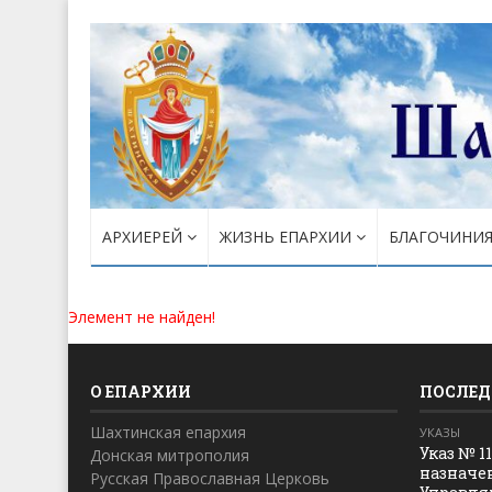
АРХИЕРЕЙ
ЖИЗНЬ ЕПАРХИИ
БЛАГОЧИНИ
Элемент не найден!
О ЕПАРХИИ
ПОСЛЕД
Шахтинская епархия
УКАЗЫ
Указ № 1
Донская митрополия
назначе
Русская Православная Церковь