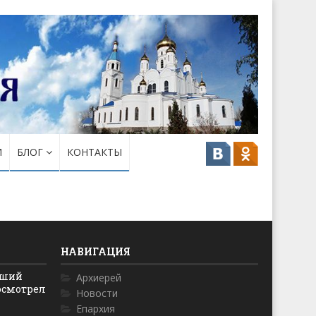
И
БЛОГ
КОНТАКТЫ
НАВИГАЦИЯ
йший
Архиерей
осмотрел
Новости
Епархия