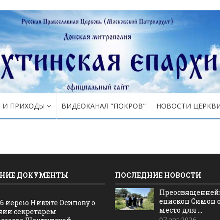
Я И ПРИХОДЫ
ВИДЕОКАНАЛ "ПОКРОВ"
НОВОСТИ ЦЕРКВ
НИЕ ДОКУМЕНТЫ
ПОСЛЕДНИЕ НОВОСТИ
Преосвященне
епископ Симон 
16 иерею Никите Осипову о
место для ...
нии секретарем
07.авг.2026